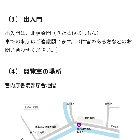
（3） 出入門
出入門は、北桔橋門（きたはねばしもん）
車での来庁はご遠慮願います。（障害のある方などはお
問い合わせください。）
（4） 閲覧室の場所
宮内庁書陵部庁舎地階