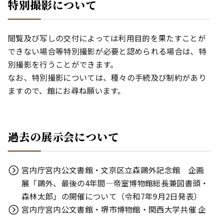
特別撮影について
閲覧及び写しの交付によっては利用目的を果たすことが
できない場合等特別撮影が必要と認められる場合は、特
別撮影を行うことができます。
なお、特別撮影については、種々の手続及び制約があり
ますので、館にお尋ね願います。
過去の展示会について
宮内庁宮内公文書館・文京区立森鷗外記念館 企画
展「鷗外、最後の4年間―帝室博物館総長兼図書頭・
森林太郎」の開催について（令和7年9月2日発表）
宮内庁宮内公文書館・堺市博物館・関西大学共催 企