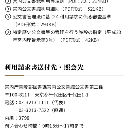
宮内公文書館利用等規則（PDF形式：214KB）
宮内公文書館利用細則（PDF形式：521KB）
公文書管理法に基づく利用請求に係る審査基準
（PDF形式：293KB）
特定歴史公文書等の管理を行う施設の指定（平成23
年宮内庁告示第3号）（PDF形式：42KB）
利用請求書送付先・照会先
宮内庁書陵部図書課宮内公文書館公文書第二係
〒100-8111 東京都千代田区千代田1-1
電話：03-3213-1111（代表）
03-3213-7522（直通）
内線：3798
問い合わせ時間：9時15分～17時まで