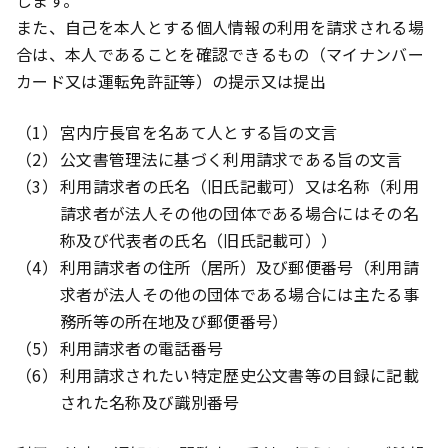
します。
また、自己を本人とする個人情報の利用を請求される場
合は、本人であることを確認できるもの（マイナンバー
カード又は運転免許証等）の提示又は提出
宮内庁長官を名あて人とする旨の文言
公文書管理法に基づく利用請求である旨の文言
利用請求者の氏名（旧氏記載可）又は名称（利用
請求者が法人その他の団体である場合にはその名
称及び代表者の氏名（旧氏記載可））
利用請求者の住所（居所）及び郵便番号（利用請
求者が法人その他の団体である場合には主たる事
務所等の所在地及び郵便番号）
利用請求者の電話番号
利用請求されたい特定歴史公文書等の目録に記載
された名称及び識別番号