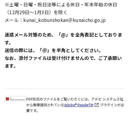
※土曜・日曜・祝日法等による休日・年末年始の休日
（12月29日～1月3日）を除く
メール：kunai_kobunshokan＠kunaicho.go.jp
迷惑メール対策のため、「@」を全角表記としておりま
す。
送信の際には、「＠」を半角としてください。
なお、添付ファイルは受け付けませんので、ご了承願い
ます。
PDF形式のファイルをご覧いただくには、アドビ システムズ社
から無償提供されている
Adobe® ReaderTM
プラグインが必
要です。