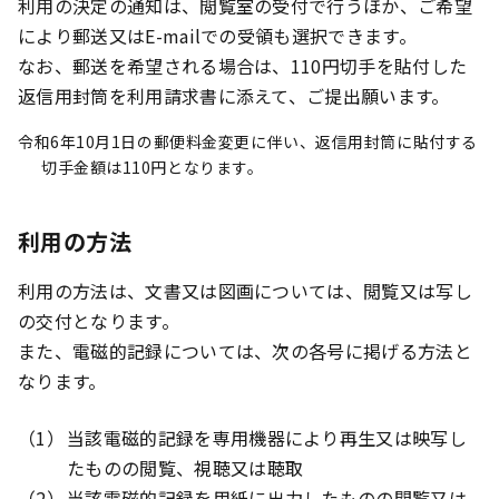
利用の決定の通知は、閲覧室の受付で行うほか、ご希望
により郵送又はE-mailでの受領も選択できます。
なお、郵送を希望される場合は、110円切手を貼付した
返信用封筒を利用請求書に添えて、ご提出願います。
令和6年10月1日の郵便料金変更に伴い、返信用封筒に貼付する
切手金額は110円となります。
利用の方法
利用の方法は、文書又は図画については、閲覧又は写し
の交付となります。
また、電磁的記録については、次の各号に掲げる方法と
なります。
当該電磁的記録を専用機器により再生又は映写し
たものの閲覧、視聴又は聴取
当該電磁的記録を用紙に出力したものの閲覧又は