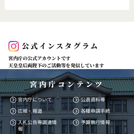
公式インスタグラム
宮内庁の公式アカウントです
天皇皇后両陛下のご活動等を発信しています
宮内庁コンテンツ
宮内庁について
公表資料等
広報・報道
各種申請手続
入札公告等調達情
予算執行情報
報