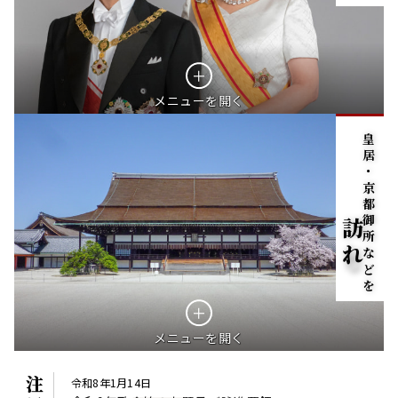
メニューを開く
皇居・京都御所などを
訪れる
メニューを開く
令和8年1月14日