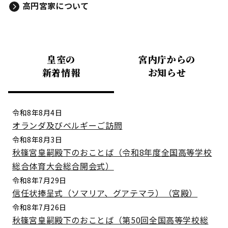
高円宮家について
皇室の
宮内庁からの
新着情報
お知らせ
令和8年8月4日
オランダ及びベルギーご訪問
令和8年8月3日
秋篠宮皇嗣殿下のおことば（令和8年度全国高等学校
総合体育大会総合開会式）
令和8年7月29日
信任状捧呈式（ソマリア、グアテマラ）（宮殿）
令和8年7月26日
秋篠宮皇嗣殿下のおことば（第50回全国高等学校総