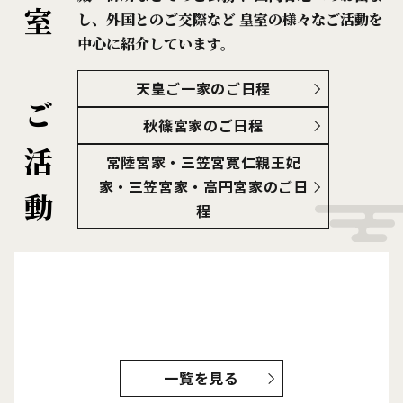
皇室のご活動
し、外国とのご交際など
皇室の様々なご活動を
中心に紹介しています。
天皇ご一家のご日程
秋篠宮家のご日程
常陸宮家・三笠宮寬仁親王妃
家・
三笠宮家
・
高円宮家
のご日
程
一覧を見る