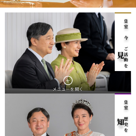
皇室の今のご活動を
見る
メニューを開く
皇室の歴史を
知る