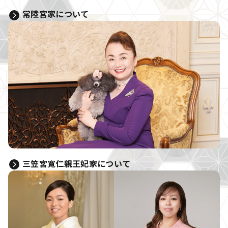
常陸宮家について
三笠宮寬仁親王妃家について