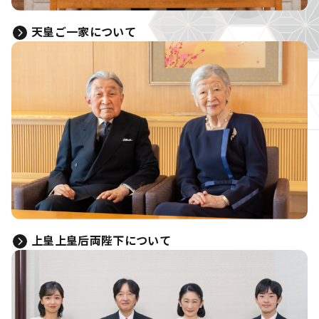
天皇ご一家について
上皇上皇后両陛下について