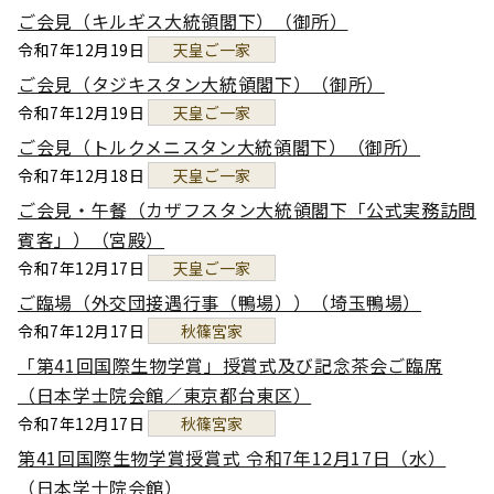
ご会見（キルギス大統領閣下）（御所）
令和7年12月19日
天皇ご一家
ご会見（タジキスタン大統領閣下）（御所）
令和7年12月19日
天皇ご一家
ご会見（トルクメニスタン大統領閣下）（御所）
令和7年12月18日
天皇ご一家
ご会見・午餐（カザフスタン大統領閣下「公式実務訪問
賓客」）（宮殿）
令和7年12月17日
天皇ご一家
ご臨場（外交団接遇行事（鴨場））（埼玉鴨場）
令和7年12月17日
秋篠宮家
「第41回国際生物学賞」授賞式及び記念茶会ご臨席
（日本学士院会館／東京都台東区）
令和7年12月17日
秋篠宮家
第41回国際生物学賞授賞式 令和7年12月17日（水）
（日本学士院会館）