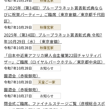
令和7年10月29日
秋篠宮家
「2025年（第34回）ブループラネット賞表彰式典なら
びに祝賀パーティー」ご臨席（東京會舘／東京都千代田
区）
令和7年10月29日
秋篠宮家
2025年（第34回）ブループラネット賞表彰式典 令和7
年10月29日（水）（東京會舘）
令和7年10月28日
秋篠宮家
「日本中近東アフリカ婦人会主催第22回チャリティバ
ザー」ご臨席（ロイヤルパークホテル／東京都中央区）
令和7年10月28日
お知らせ
園遊会（赤坂御苑）
令和7年10月28日
天皇ご一家
園遊会（赤坂御苑）
令和7年10月27日
お知らせ
閉会式ご臨席、ファイナルステージご覧（彦根総合スポ