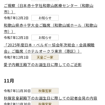
ご視察（日本赤十字社和歌山医療センター（和歌山
市））
令和7年12月2日
お知らせ
和歌山県赤十字大会ご臨席（和歌山城ホール（和歌山
市））
令和7年12月1日
お知らせ
「2025年度日本・ベルギー協会年次総会・会員親睦
会」ご臨席（ホテルオークラ東京（港区））
令和7年12月1日
天皇ご一家
愛子内親王殿下のお誕生日に際してのご近影
11月
令和7年11月30日
秋篠宮家
秋篠宮皇嗣殿下のお誕生日に際しての記者会見の内容
令和7年11月30日
秋篠宮家