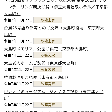
「第25回夏季デフリンピック競技大会 東京2025」オリ
エンテーリング競技ご覧（伊豆大島温泉ホテル／東京都
大島町）
令和7年11月22日
秋篠宮家
台風26号語り部等とのご交流（大島町役場／東京都大
島町）
令和7年11月22日
秋篠宮家
大島町メモリアル公園ご供花（東京都大島町）
令和7年11月22日
秋篠宮家
大島老人ホームご訪問（東京都大島町）
令和7年11月22日
秋篠宮家
椿油製油所ご視察（東京都大島町）
令和7年11月22日
秋篠宮家
伊豆大島ミュージアム ジオノスご視察（東京都大島
町）
令和7年11月22日
秋篠宮家