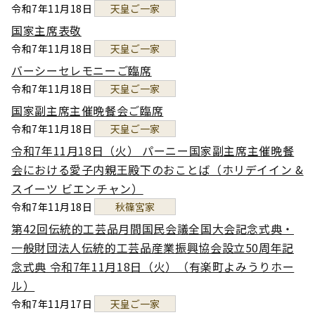
令和7年11月18日
天皇ご一家
国家主席表敬
令和7年11月18日
天皇ご一家
バーシーセレモニーご臨席
令和7年11月18日
天皇ご一家
国家副主席主催晩餐会ご臨席
令和7年11月18日
天皇ご一家
令和7年11月18日（火） パーニー国家副主席主催晩餐
会における愛子内親王殿下のおことば（ホリデイイン &
スイーツ ビエンチャン）
令和7年11月18日
秋篠宮家
第42回伝統的工芸品月間国民会議全国大会記念式典・
一般財団法人伝統的工芸品産業振興協会設立50周年記
念式典 令和7年11月18日（火）（有楽町よみうりホー
ル）
令和7年11月17日
天皇ご一家