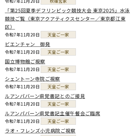
令和7年11月20日
秋篠宮家
「第25回夏季デフリンピック競技大会 東京2025」水泳
競技ご覧（東京アクアティクスセンター／東京都江東
区）
令和7年11月20日
天皇ご一家
ビエンチャン 御発
令和7年11月20日
天皇ご一家
国立博物館ご視察
令和7年11月20日
天皇ご一家
シェントーン寺院ご視察
令和7年11月20日
天皇ご一家
ルアンパバーン県党書記とのご接見
令和7年11月20日
天皇ご一家
ルアンパバーン県党書記主催午餐会ご臨席
令和7年11月20日
天皇ご一家
ラオ・フレンズ小児病院ご視察