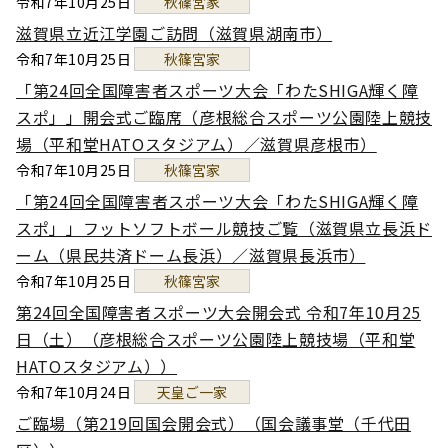
令和7年10月25日
秋篠宮家
滋賀県立近江学園ご訪問（滋賀県湖南市）
令和7年10月25日
秋篠宮家
「第24回全国障害者スポーツ大会「わたSHIGA輝く障
スポ」」開会式ご臨席（彦根総合スポーツ公園陸上競技
場（平和堂HATOスタジアム）／滋賀県彦根市）
令和7年10月25日
秋篠宮家
「第24回全国障害者スポーツ大会「わたSHIGA輝く障
スポ」」フットソフトボール競技ご覧（滋賀県立長浜ド
ーム（県民共済ドーム長浜）／滋賀県長浜市）
令和7年10月25日
秋篠宮家
第24回全国障害者スポーツ大会開会式 令和7年10月25
日（土）（彦根総合スポーツ公園陸上競技場（平和堂
HATOスタジアム））
令和7年10月24日
天皇ご一家
ご臨場（第219回国会開会式）（国会議事堂（千代田