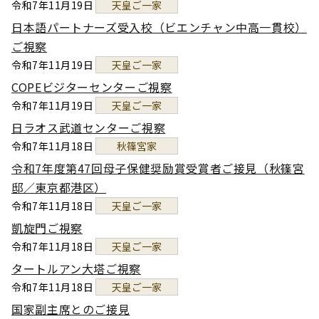
令和7年11月19日
天皇ご一家
日本語パートナーズ受入校（ビエンチャン中高一貫校）
ご視察
令和7年11月19日
天皇ご一家
COPEビジターセンターご視察
令和7年11月19日
天皇ご一家
日ラオス武道センターご視察
令和7年11月18日
秋篠宮家
令和7年度第47回母子保健奨励賞受賞者ご接見（秋篠宮
邸／東京都港区）
令和7年11月18日
天皇ご一家
凱旋門ご視察
令和7年11月18日
天皇ご一家
タートルアン大塔ご視察
令和7年11月18日
天皇ご一家
国家副主席とのご接見