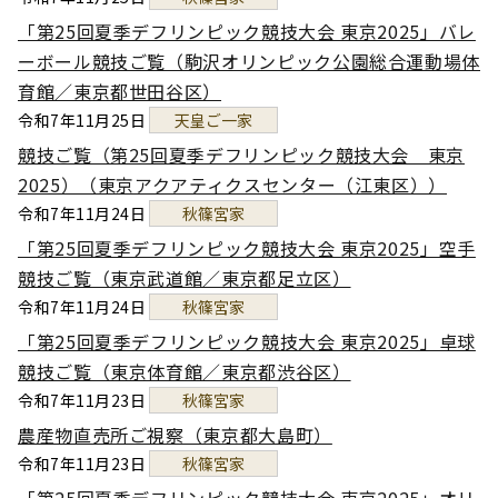
「第25回夏季デフリンピック競技大会 東京2025」バレ
ーボール競技ご覧（駒沢オリンピック公園総合運動場体
育館／東京都世田谷区）
令和7年11月25日
天皇ご一家
競技ご覧（第25回夏季デフリンピック競技大会 東京
2025）（東京アクアティクスセンター（江東区））
令和7年11月24日
秋篠宮家
「第25回夏季デフリンピック競技大会 東京2025」空手
競技ご覧（東京武道館／東京都足立区）
令和7年11月24日
秋篠宮家
「第25回夏季デフリンピック競技大会 東京2025」卓球
競技ご覧（東京体育館／東京都渋谷区）
令和7年11月23日
秋篠宮家
農産物直売所ご視察（東京都大島町）
令和7年11月23日
秋篠宮家