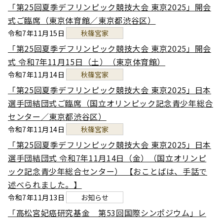
「第25回夏季デフリンピック競技大会 東京2025」開会
式ご臨席（東京体育館／東京都渋谷区）
令和7年11月15日
秋篠宮家
「第25回夏季デフリンピック競技大会 東京2025」開会
式 令和7年11月15日（土）（東京体育館）
令和7年11月14日
秋篠宮家
「第25回夏季デフリンピック競技大会 東京2025」日本
選手団結団式ご臨席（国立オリンピック記念青少年総合
センター／東京都渋谷区）
令和7年11月14日
秋篠宮家
「第25回夏季デフリンピック競技大会 東京2025」日本
選手団結団式 令和7年11月14日（金）（国立オリンピ
ック記念青少年総合センター） 【おことばは、手話で
述べられました。】
令和7年11月13日
お知らせ
「高松宮妃癌研究基金 第53回国際シンポジウム」レ