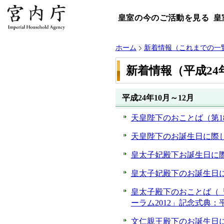
皇室の今のご活動を見る
皇
ホーム
新着情報（これまでの一
新着情報（平成24
平成24年10月～12月
天皇陛下のおことば（第18
天皇陛下のお誕生日に際し
皇太子妃殿下お誕生日に際
皇太子妃殿下のお誕生日に
皇太子殿下のおことば（「
ーラム2012」記念式典：平
文仁親王殿下のお誕生日に