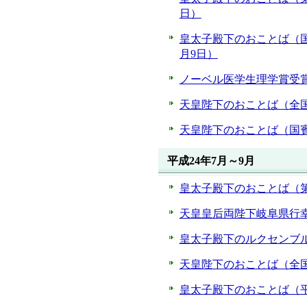
日）
皇太子殿下のおことば（国
月9日）
ノーベル医学生理学賞受賞
天皇陛下のおことば（全国
天皇陛下のおことば（国賓
平成24年7月～9月
皇太子殿下のおことば（第
天皇皇后両陛下岐阜県行幸
皇太子殿下のルクセンブル
天皇陛下のおことば（全国
皇太子殿下のおことば（平