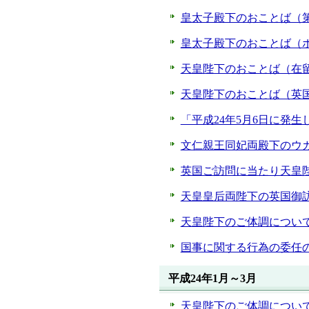
皇太子殿下のおことば（第
皇太子殿下のおことば（ボ
天皇陛下のおことば（在留
天皇陛下のおことば（英国
「平成24年5月6日に発
文仁親王同妃両殿下のウガ
英国ご訪問に当たり天皇陛
天皇皇后両陛下の英国御訪
天皇陛下のご体調について
国事に関する行為の委任の
平成24年1月～3月
天皇陛下のご体調について