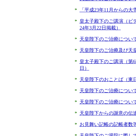
「平成23年11月からの
皇太子殿下のご講演（ビ
24年3月22日掲載）
天皇陛下のご治療について
天皇陛下のご治療及び天皇
皇太子殿下のご講演（第6
日）
天皇陛下のおことば（東日
天皇陛下のご治療について
天皇陛下のご治療について
天皇陛下からの謝意の伝達
お見舞い記帳の記帳者数等
天皇陛下のご退院に際して