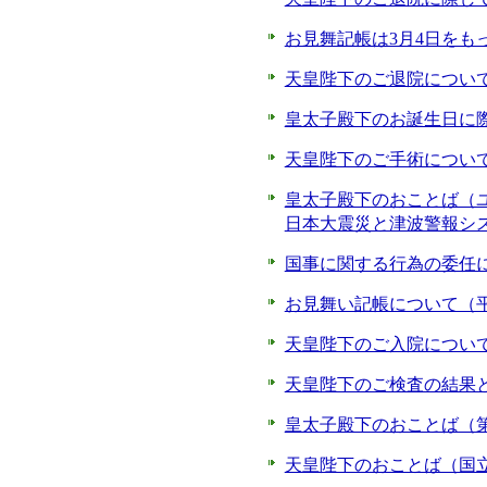
お見舞記帳は3月4日をも
天皇陛下のご退院について
皇太子殿下のお誕生日に際
天皇陛下のご手術について
皇太子殿下のおことば（
日本大震災と津波警報シス
国事に関する行為の委任に
お見舞い記帳について（平
天皇陛下のご入院について
天皇陛下のご検査の結果と
皇太子殿下のおことば（第
天皇陛下のおことば（国立