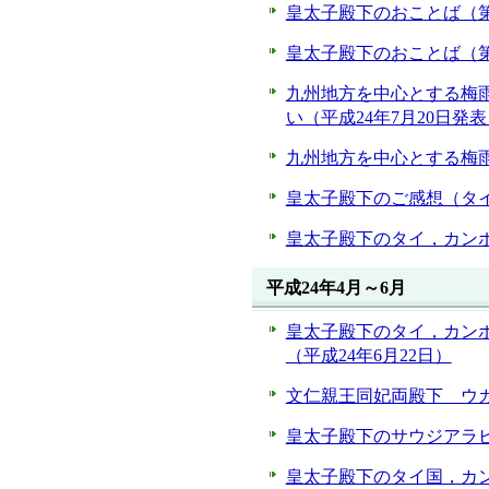
皇太子殿下のおことば（第
皇太子殿下のおことば（第
九州地方を中心とする梅雨
い（平成24年7月20日発
九州地方を中心とする梅雨
皇太子殿下のご感想（タイ
皇太子殿下のタイ，カンボ
平成24年4月～6月
皇太子殿下のタイ，カン
（平成24年6月22日）
文仁親王同妃両殿下 ウガ
皇太子殿下のサウジアラビ
皇太子殿下のタイ国，カン