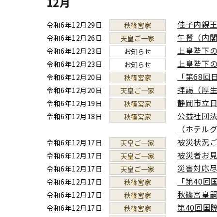
12月
佳子内親王
令和6年12月29日
秋篠宮家
午餐（内
令和6年12月26日
天皇ご一家
上皇陛下
令和6年12月23日
お知らせ
上皇陛下
令和6年12月23日
お知らせ
「第68回
令和6年12月20日
秋篠宮家
拝謁（厚
令和6年12月20日
天皇ご一家
静岡市立
令和6年12月19日
秋篠宮家
公益社団法
令和6年12月18日
秋篠宮家
（ホテル
被災状況
令和6年12月17日
天皇ご一家
被災者お
令和6年12月17日
天皇ご一家
災害対応
令和6年12月17日
天皇ご一家
「第40回
令和6年12月17日
秋篠宮家
秋篠宮皇
令和6年12月17日
秋篠宮家
第40回国
令和6年12月17日
秋篠宮家