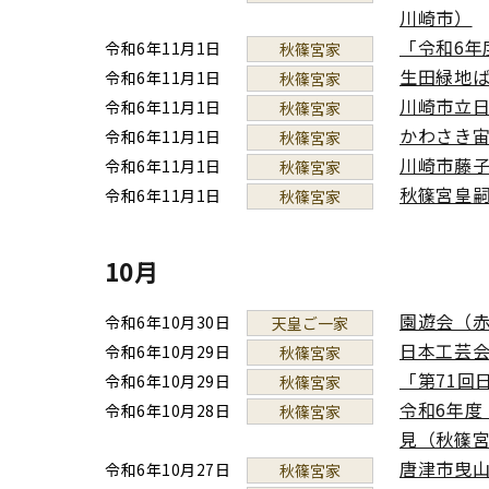
川崎市）
「令和6
令和6年11月1日
秋篠宮家
生田緑地
令和6年11月1日
秋篠宮家
川崎市立
令和6年11月1日
秋篠宮家
かわさき
令和6年11月1日
秋篠宮家
川崎市藤子
令和6年11月1日
秋篠宮家
秋篠宮皇
令和6年11月1日
秋篠宮家
10月
園遊会（
令和6年10月30日
天皇ご一家
日本工芸
令和6年10月29日
秋篠宮家
「第71回
令和6年10月29日
秋篠宮家
令和6年度
令和6年10月28日
秋篠宮家
見（秋篠
唐津市曳
令和6年10月27日
秋篠宮家