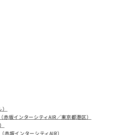
ル）
赤坂インターシティAIR／東京都港区）
）
（赤坂インターシティAIR）