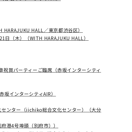
HARAJUKU HALL／東京都渋谷区）
（木）（WITH HARAJUKU HALL）
章祝賀パーティーご臨席（赤坂インターシティ
赤坂インターシティAIR）
ンター（iichiko総合文化センター）（大分
別府港4号埠頭（別府市））