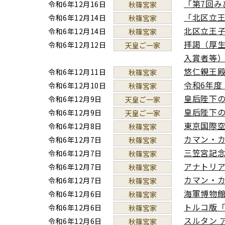
「第7回
令和6年12月16日
秋篠宮家
「北区立王
令和6年12月14日
秋篠宮家
北区立王子
令和6年12月14日
秋篠宮家
拝謁（厚
令和6年12月12日
天皇ご一家
入賞者等
悠仁親王
令和6年12月11日
秋篠宮家
令和6年度
令和6年12月10日
秋篠宮家
皇后陛下
令和6年12月9日
天皇ご一家
皇后陛下
令和6年12月9日
天皇ご一家
東京国際
令和6年12月8日
秋篠宮家
カマン・
令和6年12月7日
秋篠宮家
三笠宮記
令和6年12月7日
秋篠宮家
アナトリ
令和6年12月7日
秋篠宮家
カマン・
令和6年12月7日
秋篠宮家
海軍博物
令和6年12月6日
秋篠宮家
トルコ版「
令和6年12月6日
秋篠宮家
スルタン 
令和6年12月6日
秋篠宮家