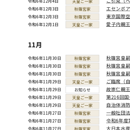
ご引見（
令和6年12月4日
天皇ご一家
エセンボ
令和6年12月3日
秋篠宮家
東京国際
令和6年12月3日
秋篠宮家
愛子内親
令和6年12月1日
天皇ご一家
11月
秋篠宮皇
令和6年11月30日
秋篠宮家
秋篠宮皇
令和6年11月30日
秋篠宮家
秋篠宮皇
令和6年11月30日
秋篠宮家
ご臨席（自
令和6年11月29日
天皇ご一家
故崇仁親
令和6年11月29日
お知らせ
第216回
令和6年11月29日
天皇ご一家
自治体消防
令和6年11月29日
天皇ご一家
一般社団法
令和6年11月27日
秋篠宮家
令和6年度
令和6年11月27日
秋篠宮家
大日本水産
令和6年11月27日
秋篠宮家