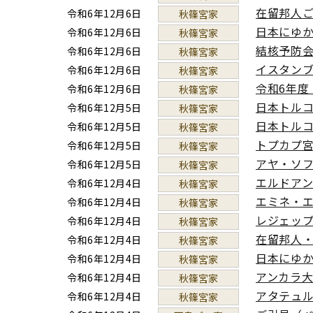
在留邦人ご
令和6年12月6日
秋篠宮家
日本にゆか
令和6年12月6日
秋篠宮家
結核予防会
令和6年12月6日
秋篠宮家
イスタン
令和6年12月6日
秋篠宮家
令和6年度
令和6年12月6日
秋篠宮家
日本トルコ
令和6年12月5日
秋篠宮家
日本トルコ
令和6年12月5日
秋篠宮家
トプカプ
令和6年12月5日
秋篠宮家
アヤ・ソ
令和6年12月5日
秋篠宮家
エルドア
令和6年12月4日
秋篠宮家
エミネ・
令和6年12月4日
秋篠宮家
レジェッ
令和6年12月4日
秋篠宮家
在留邦人・
令和6年12月4日
秋篠宮家
日本にゆか
令和6年12月4日
秋篠宮家
アンカラ
令和6年12月4日
秋篠宮家
アタテュ
令和6年12月4日
秋篠宮家