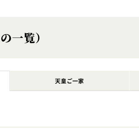
年の一覧）
天皇ご一家