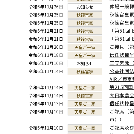
葬場一般
令和6年11月26日
お知らせ
秋篠宮皇
令和6年11月25日
秋篠宮家
秋篠宮皇
令和6年11月25日
秋篠宮家
「第51回
令和6年11月21日
秋篠宮家
「第51回 
令和6年11月21日
秋篠宮家
ご接見（第
令和6年11月20日
天皇ご一家
信任状捧
令和6年11月18日
天皇ご一家
三笠宮邸
令和6年11月16日
お知らせ
公益社団
令和6年11月14日
秋篠宮家
AIR／東
第215回
令和6年11月14日
天皇ご一家
大日本農会
令和6年11月14日
秋篠宮家
信任状捧
令和6年11月13日
天皇ご一家
ご臨席（第
令和6年11月10日
天皇ご一家
市））
ご臨席及び
令和6年11月10日
天皇ご一家