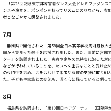
「第25回記念東京都障害者ダンス大会ドレミファダンス
ンスや演奏を、ポンポンを持ってリズムにのりながら、参
者となごやかに懇談されました。
7月
静岡県で開催された「第58回全日本高等学校馬術競技大
国から集まった選手を応援されました。また、事前に宮邸
ター」を訪問されました。患者や家族の気持ちに沿った対
などが行われていることを、たいへん重要なことと受け止
の専門性を高め、力を合わせて患者や家族の支援に取り組
た。子どもや家族との交流も、深く心に残っていると伺っ
8月
福島県を訪問され、「第13回日本アグーナリー（国際障