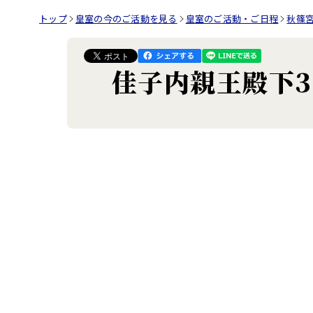
トップ
皇室の今のご活動を見る
皇室のご活動・ご日程
秋篠
佳子内親王殿下