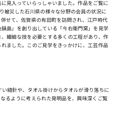
品に見入っていらっしゃいました。作品をご覧に
より被災した石川県の様々な分野の会員の状況に
。併せて、佐賀県の有田町を訪問され、江戸時代
色鍋島」を創り出している「今右衛門窯」を見学
は、繊細な技を必要とする多くの工程があり、作
られました。このご見学をきっかけに、工芸作品
。
すい縫針や、タオル掛けからタオルが滑り落ちに
になるように考えられた発明品を、興味深くご覧