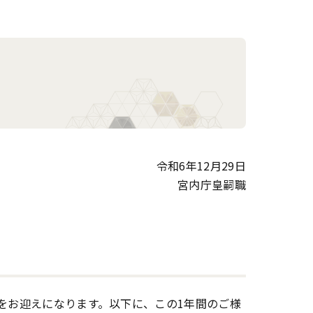
令和6年12月29日
宮内庁皇嗣職
日をお迎えになります。以下に、この1年間のご様