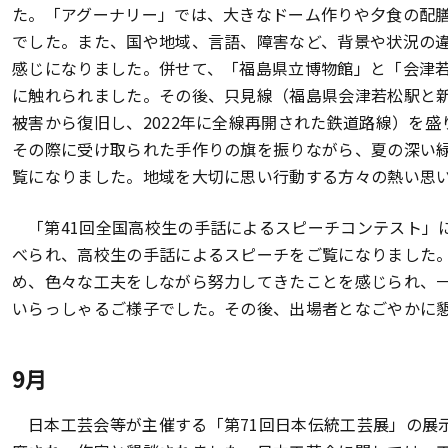
た。「アグーナリー」では、大きなドーム作りや夕食の配
でした。また、国や地域、言語、障害など、背景や状況の
感じになりました。併せて、「福島県立博物館」と「会津
に触れられました。その後、只見線（福島県会津若松駅と新
被害から復旧し、2022年に全線再開された鉄道路線）を
その際に受け取られた手作りの旗を振りながら、夏の深い
覧になりました。地域を大切に思い行動する方々の熱い思
「第41回全国高校生の手話によるスピーチコンテスト」
べられ、高校生の手話によるスピーチをご覧になりました
め、色々な工夫をしながら努力してきたことを感じられ、
いらっしゃるご様子でした。その後、出場者となごやかに
9月
日本工芸会等が主催する「第71回日本伝統工芸展」の展