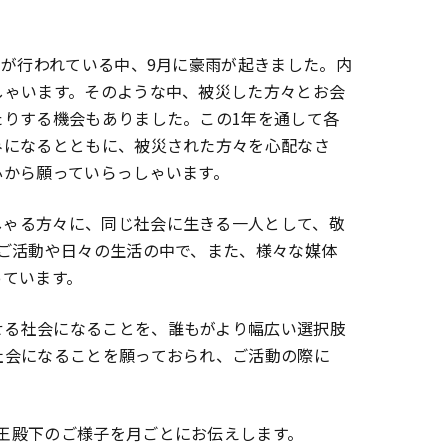
力が行われている中、9月に豪雨が起きました。内
しゃいます。そのような中、被災した方々とお会
たりする機会もありました。この1年を通して各
みになるとともに、被災された方々を心配なさ
心から願っていらっしゃいます。
しゃる方々に、同じ社会に生きる一人として、敬
ご活動や日々の生活の中で、また、様々な媒体
っています。
せる社会になることを、誰もがより幅広い選択肢
社会になることを願っておられ、ご活動の際に
王殿下のご様子を月ごとにお伝えします。