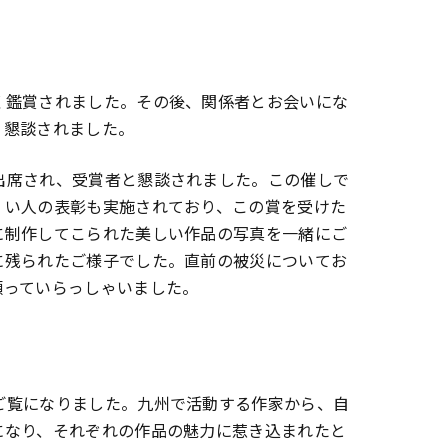
く鑑賞されました。その後、関係者とお会いにな
く懇談されました。
出席され、受賞者と懇談されました。この催しで
くい人の表彰も実施されており、この賞を受けた
に制作してこられた美しい作品の写真を一緒にご
に残られたご様子でした。直前の被災についてお
願っていらっしゃいました。
ご覧になりました。九州で活動する作家から、自
になり、それぞれの作品の魅力に惹き込まれたと