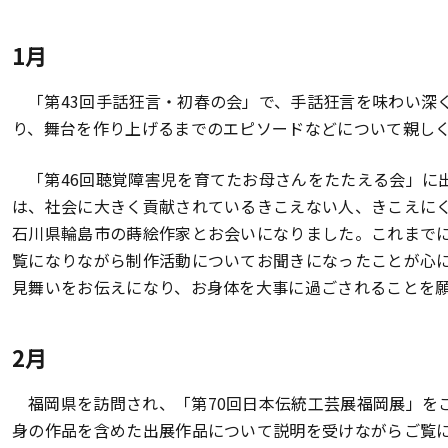
1月
「第43回手話狂言・初春の会」で、手話狂言を味わい深
り、舞台を作り上げるまでのエピソードなどについて親し
「第46回聴覚障害児を育てたお母さんをたたえる会」に
は、社会に大きく貢献されているきこえない人、きこえに
石川県輪島市の蒔絵作家とお会いになりました。これまで
覧になりながら制作活動についてお聞きになったことが心
見舞いをお伝えになり、お身体を大事に過ごされることを
2月
福岡県を訪問され、「第70回日本伝統工芸展福岡展」を
身の作品を含めた出展作品について説明を受けながらご覧