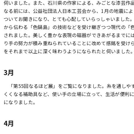
伺いました。また、石川県の作家による、みごとな漆芸作
なる前には、公益社団法人日本工芸会から、1月の地震に
ついてお聞きになり、とても心配していらっしゃいました
から伝わる「色鍋島」の技術などを受け継ぎつつ現代の「
されました。美しく豊かな表現の磁器ができあがるまでに
り手の努力が積み重ねられていることに改めて感銘を受け
をそれまで以上に深く味わうようになられたと伺いました
3月
「第55回なるほど展」をご覧になりました。糸を通しや
くくなる補助具など、使い手の立場に立って、生活が便利
になりました。
4月