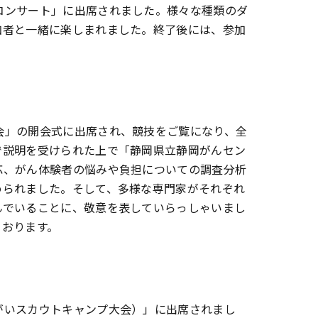
コンサート」に出席されました。様々な種類のダ
加者と一緒に楽しまれました。終了後には、参加
会」の開会式に出席され、競技をご覧になり、全
で説明を受けられた上で「静岡県立静岡がんセン
応、がん体験者の悩みや負担についての調査分析
められました。そして、多様な専門家がそれぞれ
んでいることに、敬意を表していらっしゃいまし
ております。
がいスカウトキャンプ大会）」に出席されまし