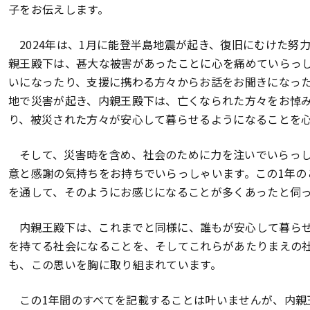
子をお伝えします。
2024年は、1月に能登半島地震が起き、復旧にむけた努
親王殿下は、甚大な被害があったことに心を痛めていらっ
いになったり、支援に携わる方々からお話をお聞きになっ
地で災害が起き、内親王殿下は、亡くなられた方々をお悼
り、被災された方々が安心して暮らせるようになることを
そして、災害時を含め、社会のために力を注いでいらっ
意と感謝の気持ちをお持ちでいらっしゃいます。この1年の
を通して、そのようにお感じになることが多くあったと伺
内親王殿下は、これまでと同様に、誰もが安心して暮ら
を持てる社会になることを、そしてこれらがあたりまえの
も、この思いを胸に取り組まれています。
この1年間のすべてを記載することは叶いませんが、内親