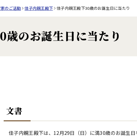
宮家のご活動
佳子内親王殿下
佳子内親王殿下30歳のお誕生日に当たり
30歳のお誕生日に当たり
文書
佳子内親王殿下は、12月29日（日）に満30歳のお誕生