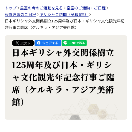
トップ
皇室の今のご活動を見る
皇室のご活動・ご日程
秋篠宮家のご日程
ギリシャご訪問（令和6年）
日本ギリシャ外交関係樹立125周年及び日本・ギリシャ文化観光年記
念行事ご臨席（ケルキラ・アジア美術館）
日本ギリシャ外交関係樹立
125周年及び日本・ギリシ
ャ文化観光年記念行事ご臨
席（ケルキラ・アジア美術
館）