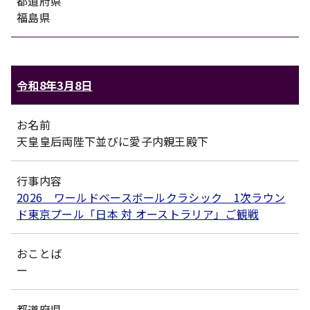
都道府県
福島県
令和8年3月8日
お名前
天皇皇后両陛下並びに愛子内親王殿下
行事内容
2026 ワールドベースボールクラシック 1次ラウン
ド東京プール「日本 対 オーストラリア」ご観戦
おことば
ー
都道府県