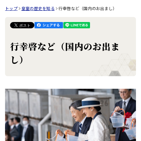
トップ
皇室の歴史を知る
行幸啓など（国内のお出まし）
行幸啓など（国内のお出ま
し）