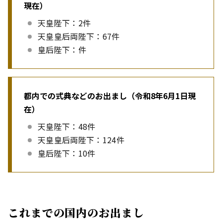
現在）
天皇陛下：2件
天皇皇后両陛下：67件
皇后陛下：件
都内での式典などのお出まし（令和8年6月1日現
在）
天皇陛下：48件
天皇皇后両陛下：124件
皇后陛下：10件
これまでの国内のお出まし