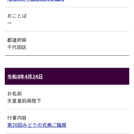
おことば
ー
都道府県
千代田区
令和8年4月24日
お名前
天皇皇后両陛下
行事内容
第20回みどりの式典ご臨席