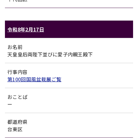
令和8年2月17日
お名前
天皇皇后両陛下並びに愛子内親王殿下
行事内容
第100回国風盆栽展ご覧
おことば
ー
都道府県
台東区