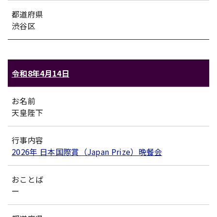
都道府県
渋谷区
令和8年4月14日
お名前
天皇陛下
行事内容
2026年 日本国際賞（Japan Prize）晩餐会
おことば
ー