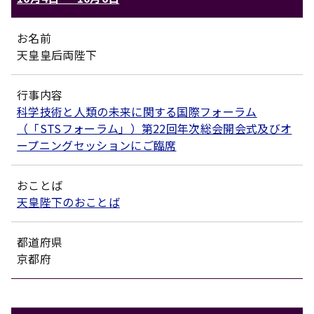
お名前
天皇皇后両陛下
行事内容
科学技術と人類の未来に関する国際フォーラム
（「STSフォーラム」）第22回年次総会開会式及びオ
ープニングセッションにご臨席
おことば
天皇陛下のおことば
都道府県
京都府