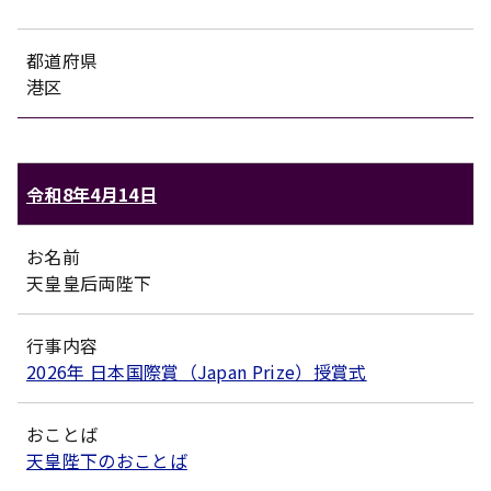
都道府県
港区
令和8年4月14日
お名前
天皇皇后両陛下
行事内容
2026年 日本国際賞（Japan Prize）授賞式
おことば
天皇陛下のおことば