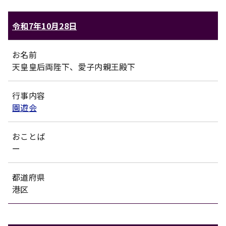
令和7年10月28日
お名前
天皇皇后両陛下、愛子内親王殿下
行事内容
園遊会
おことば
ー
都道府県
港区