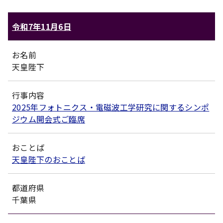
令和7年11月6日
お名前
天皇陛下
行事内容
2025年フォトニクス・電磁波工学研究に関するシンポ
ジウム開会式ご臨席
おことば
天皇陛下のおことば
都道府県
千葉県