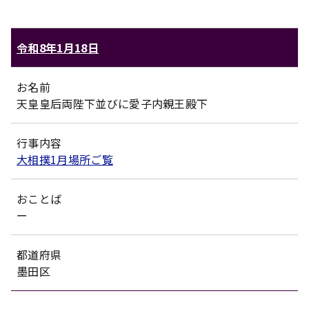
令和8年1月18日
お名前
天皇皇后両陛下並びに愛子内親王殿下
行事内容
大相撲1月場所ご覧
おことば
ー
都道府県
墨田区