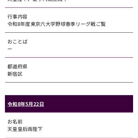
行事内容
令和8年度東京六大学野球春季リーグ戦ご覧
おことば
ー
都道府県
新宿区
令和8年5月22日
お名前
天皇皇后両陛下