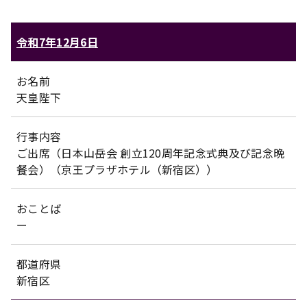
令和7年12月6日
お名前
天皇陛下
行事内容
ご出席（日本山岳会 創立120周年記念式典及び記念晩
餐会）（京王プラザホテル（新宿区））
おことば
ー
都道府県
新宿区