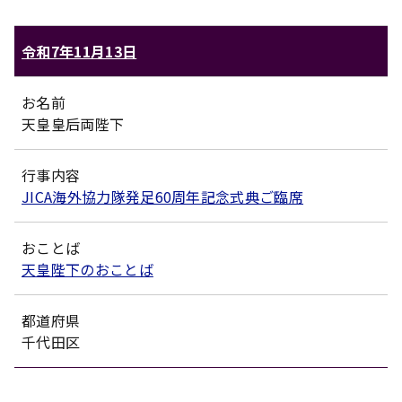
令和7年11月13日
お名前
天皇皇后両陛下
行事内容
JICA海外協力隊発足60周年記念式典ご臨席
おことば
天皇陛下のおことば
都道府県
千代田区