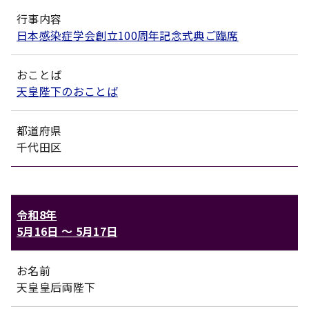
行事内容
日本感染症学会創立100周年記念式典ご臨席
おことば
天皇陛下のおことば
都道府県
千代田区
令和8年
5月16日
〜
5月17日
お名前
天皇皇后両陛下