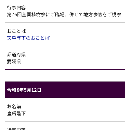
行事内容
第76回全国植樹祭にご臨場、併せて地方事情をご視察
おことば
天皇陛下のおことば
都道府県
愛媛県
令和8年5月12日
お名前
皇后陛下
行事内容