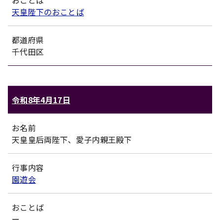
天皇陛下のおことば
都道府県
千代田区
令和8年4月17日
お名前
天皇皇后両陛下、愛子内親王殿下
行事内容
園遊会
おことば
ー