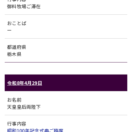
御料牧場ご滞在
おことば
ー
都道府県
栃木県
令和8年4月29日
お名前
天皇皇后両陛下
行事内容
昭和100年記念式典ご臨席