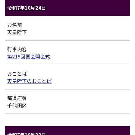
令和7年10月24日
お名前
天皇陛下
行事内容
第219回国会開会式
おことば
天皇陛下のおことば
都道府県
千代田区
令和7年10月23日