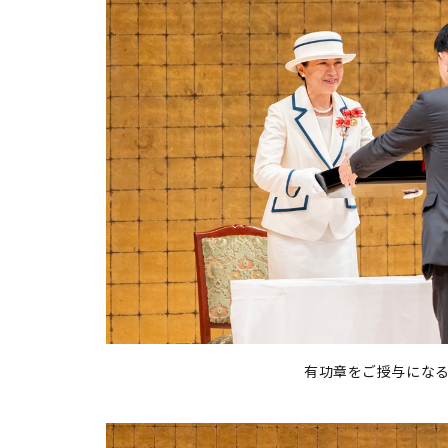
有功章をご授与にな