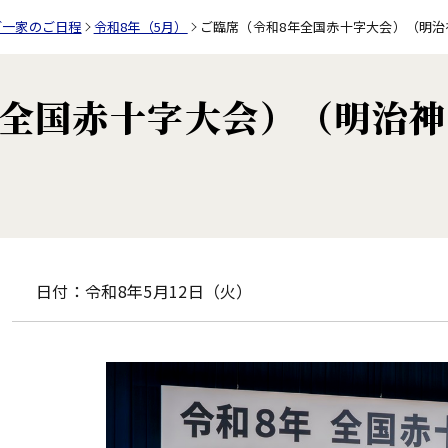
ご一家のご日程
令和8年（5月）
ご臨席（令和8年全国赤十字大会）（明治
年全国赤十字大会）（明治
日付：令和8年5月12日（火）