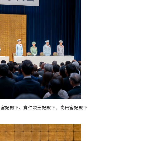
陸宮妃殿下、寬仁親王妃殿下、高円宮妃殿下