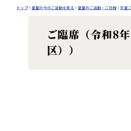
トップ
皇室の今のご活動を見る
皇室のご活動・ご日程
天皇
ご臨席（令和8
区））