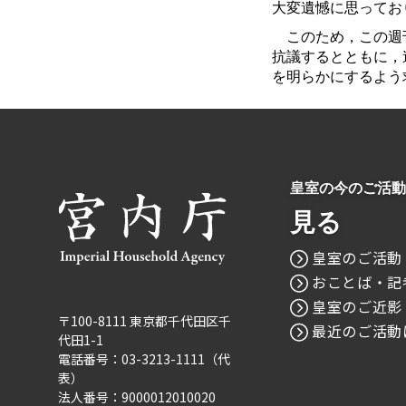
大変遺憾に思ってお
このため，この週刊
抗議するとともに，
を明らかにするよう
皇室の今のご活動
見る
皇室のご活動
おことば・記
皇室のご近影
〒100-8111 東京都千代田区千
最近のご活動
代田1-1
電話番号：03-3213-1111（代
表）
法人番号：9000012010020