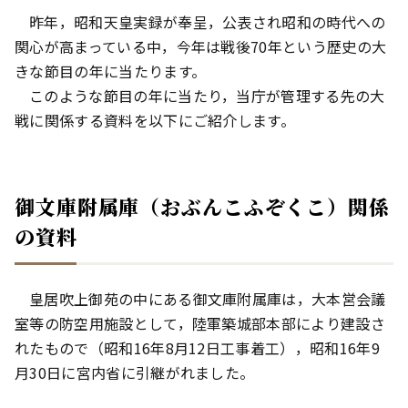
昨年，昭和天皇実録が奉呈，公表され昭和の時代への
関心が高まっている中，今年は戦後70年という歴史の大
きな節目の年に当たります。
このような節目の年に当たり，当庁が管理する先の大
戦に関係する資料を以下にご紹介します。
御文庫附属庫（おぶんこふぞくこ）関係
の資料
皇居吹上御苑の中にある御文庫附属庫は，大本営会議
室等の防空用施設として，陸軍築城部本部により建設さ
れたもので（昭和16年8月12日工事着工），昭和16年9
月30日に宮内省に引継がれました。