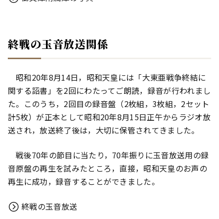
終戦の玉音放送関係
昭和20年8月14日，昭和天皇には「大東亜戦争終結に
関する詔書」を2回にわたってご朗読，録音が行われまし
た。このうち，2回目の録音盤（2枚組，3枚組，2セット
計5枚）が正本として昭和20年8月15日正午からラジオ放
送され，放送終了後は，大切に保管されてきました。
戦後70年の節目に当たり，70年振りに玉音放送用の録
音原盤の再生を試みたところ，直接，昭和天皇のお声の
再生に成功，録音することができました。
終戦の玉音放送