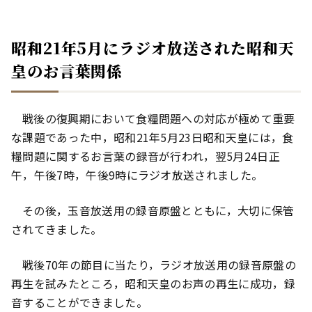
昭和21年5月にラジオ放送された昭和天
皇のお言葉関係
戦後の復興期において食糧問題への対応が極めて重要
な課題であった中，昭和21年5月23日昭和天皇には，食
糧問題に関するお言葉の録音が行われ，翌5月24日正
午，午後7時，午後9時にラジオ放送されました。
その後，玉音放送用の録音原盤とともに，大切に保管
されてきました。
戦後70年の節目に当たり，ラジオ放送用の録音原盤の
再生を試みたところ，昭和天皇のお声の再生に成功，録
音することができました。