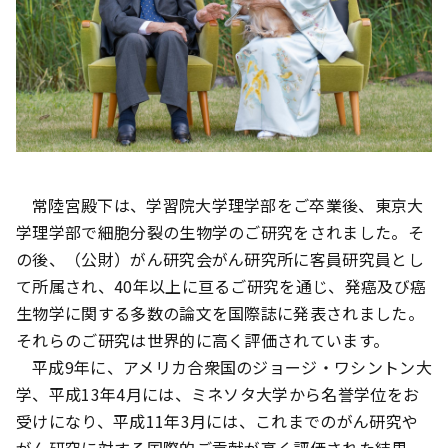
常陸宮殿下は、学習院大学理学部をご卒業後、東京大
学理学部で細胞分裂の生物学のご研究をされました。そ
の後、（公財）がん研究会がん研究所に客員研究員とし
て所属され、40年以上に亘るご研究を通じ、発癌及び癌
生物学に関する多数の論文を国際誌に発表されました。
それらのご研究は世界的に高く評価されています。
平成9年に、アメリカ合衆国のジョージ・ワシントン大
学、平成13年4月には、ミネソタ大学から名誉学位をお
受けになり、平成11年3月には、これまでのがん研究や
がん研究に対する国際的ご貢献が高く評価された結果、