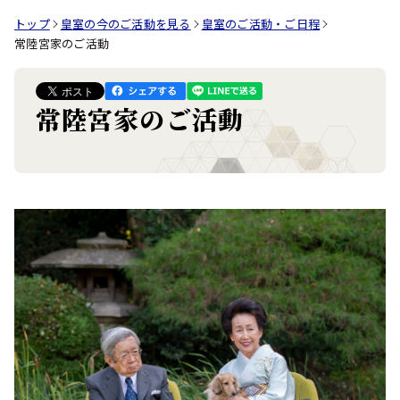
トップ
皇室の今のご活動を見る
皇室のご活動・ご日程
常陸宮家のご活動
常陸宮家のご活動