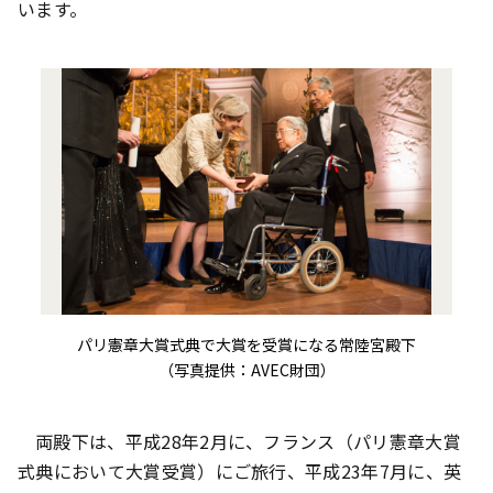
います。
パリ憲章大賞式典で大賞を受賞になる常陸宮殿下
（写真提供：AVEC財団）
両殿下は、平成28年2月に、フランス（パリ憲章大賞
式典において大賞受賞）にご旅行、平成23年7月に、英