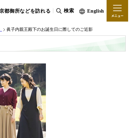
検索
京都御所などを訪れる
English
メニュー
）
眞子内親王殿下のお誕生日に際してのご近影