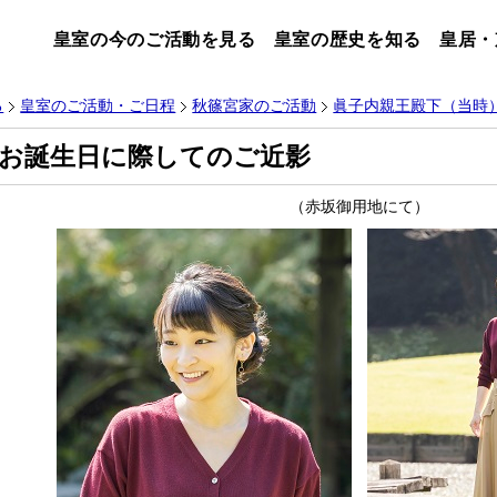
皇室の今のご活動を見る
皇室の歴史を知る
皇居・
る
皇室のご活動・ご日程
秋篠宮家のご活動
眞󠄀󠄀子内親王殿下（当時
のお誕生日に際してのご近影
（赤坂御用地にて）