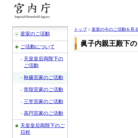
トップ
皇室の今のご活動を見
皇室のご活動
眞子内親王殿下
ご活動について
天皇皇后両陛下の
ご活動
秋篠宮家のご活動
常陸宮家のご活動
三笠宮家のご活動
高円宮家のご活動
天皇皇后両陛下のご
日程