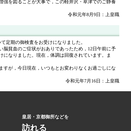
増強を図ることが大事で，この軽井沢・草津でのご静養
令和元年8月9日：上皇職
いて定期の御検査をお受けになりました。
い脳貧血のご症状がおありであったため，12日午前に予
けになりました。現在，体調は回復されています。ま
ますが，今日現在，いつもとお変わりなくお過ごしにな
令和元年7月16日：上皇職
皇居・京都御所などを
訪れる