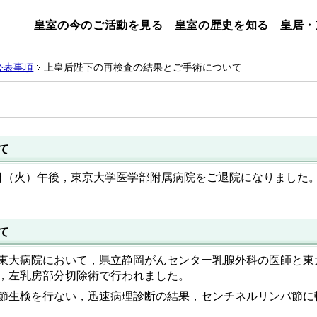
皇室の今のご活動を見る
皇室の歴史を知る
皇居・
公表事項
上皇后陛下の再検査の結果とご手術について
て
0日（火）午後，東京大学医学部附属病院をご退院になりました
て
東大病院において，県立静岡がんセンター乳腺外科の医師と東
，左乳房部分切除術で行われました。
節生検を行ない，迅速病理診断の結果，センチネルリンパ節に