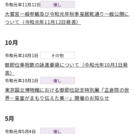
令和元年11月12日
催し
大嘗宮一般参観及び令和元年秋季皇居乾通り一般公開に
ついて（令和元年11月12日発表）
10月
令和元年10月1日
その他
御即位奉祝歌の詠進要領について（令和元年10月1日発
表）
令和元年10月1日
催し
東京国立博物館における御即位記念特別展『正倉院の世
界－皇室がまもり伝えた美－』開催のお知らせ
5月
令和元年5月4日
催し