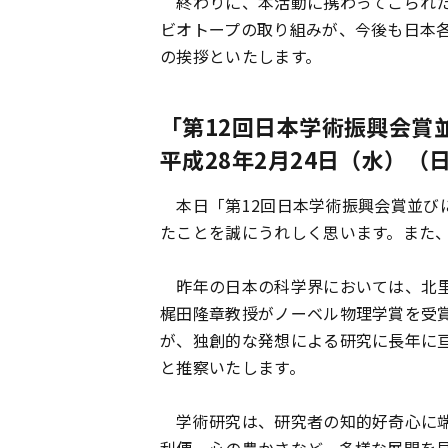
終わりに、本活動に携わってこられた
ビオトープの取り組みが、今後も日本
の挨拶といたします。
「第12回日本学術振興会賞
平成28年2月24日（水）（
本日「第12回日本学術振興会賞並び
たことを誠にうれしく思います。また
昨年の日本の科学界においては、北里
梶田隆章教授がノーベル物理学賞を受
が、独創的な発想による研究に長年に
と推察いたします。
学術研究は、研究者の知的好奇心に端