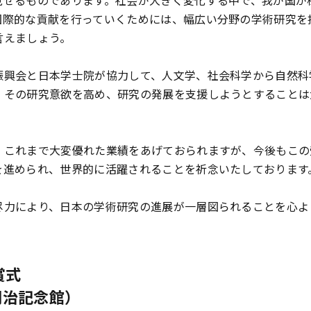
見せるものであります。社会が大きく変化する中で、我が国が
国際的な貢献を行っていくためには、幅広い分野の学術研究を
言えましょう。
興会と日本学士院が協力して、人文学、社会科学から自然科
、その研究意欲を高め、研究の発展を支援しようとすることは
これまで大変優れた業績をあげておられますが、今後もこの
を進められ、世界的に活躍されることを祈念いたしております
力により、日本の学術研究の進展が一層図られることを心よ
賞式
明治記念館）