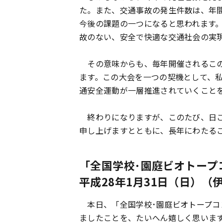
た。また、交通事故の発生件数は、年
今後の課題の一つになると思われます
故のない、安全で快適な交通社会の実
その意味からも、毎年開催されるこの
ます。この大会を一つの契機として、
通安全運動が一層推進されていくこと
終わりになりますが、このたび、日ご
申し上げますとともに、長年にわたる
「全国学校･園庭ビオトープ
平成28年1月31日（日）
本日、「全国学校･園庭ビオトープコン
ましたことを、たいへん嬉しく思いま