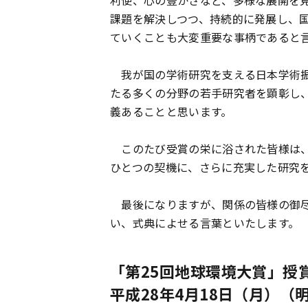
利便、心の豊かさなど、多様な展開を
課題を解決しつつ、持続的に発展し、
ていくことも大変重要な事柄であると
我が国の学術研究を支える日本学術振
たる多くの分野の若手研究者を顕彰し
義あることと思います。
このたび受賞の栄に浴された皆様は、
ひとつの契機に、さらに充実した研究
最後になりますが、関係の皆様の御尽
い、式典によせる言葉といたします。
「第25回地球環境大賞」授
平成28年4月18日（月）（