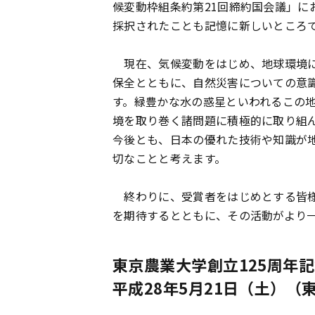
候変動枠組条約第21回締約国会議」
採択されたことも記憶に新しいところ
現在、気候変動をはじめ、地球環境に
保全とともに、自然災害についての意
す。緑豊かな水の惑星といわれるこの
境を取り巻く諸問題に積極的に取り組
今後とも、日本の優れた技術や知識が
切なことと考えます。
終わりに、受賞者をはじめとする皆様
を期待するとともに、その活動がより
東京農業大学創立125周年
平成28年5月21日（土）