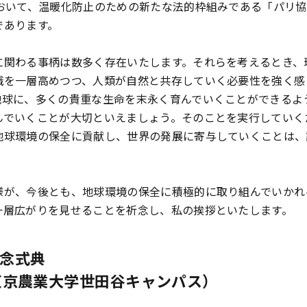
において、温暖化防止のための新たな法的枠組みである「パリ
であります。
関わる事柄は数多く存在いたします。それらを考えるとき、
識を一層高めつつ、人類が自然と共存していく必要性を強く感
地球に、多くの貴重な生命を末永く育んでいくことができるよ
んでいくことが大切といえましょう。そのことを実行していく
地球環境の保全に貢献し、世界の発展に寄与していくことは、
が、今後とも、地球環境の保全に積極的に取り組んでいかれ
一層広がりを見せることを祈念し、私の挨拶といたします。
記念式典
（東京農業大学世田谷キャンパス）