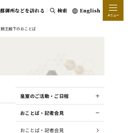
京都御所などを訪れる
検索
English
メニュー
仁親王殿下のおことば
皇室のご活動・ご日程
おことば・記者会見
おことば・記者会見