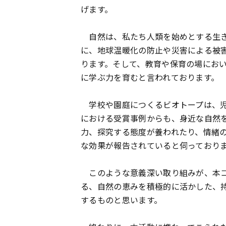
げます。
自然は、私たち人類を始めとする生き
に、地球温暖化の防止や災害による被
ります。そして、教育や保育の場にお
に学ぶ力を育むと言われております。
学校や園庭につくるビオトープは、児
における受賞事例からも、身近な自然
力、探究する態度が養われたり、情緒
な効果が報告されていると伺っており
このような意義深い取り組みが、本コ
る、自然の恵みを積極的に活かした、
するものと思います。