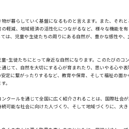
物が暮らしていく基盤になるものと言えます。また、それと
害の軽減、地域経済の活性化につながるなど、様々な機能を有
いては、児童や生徒たちの周りにある自然が、豊かな感性や、
童･生徒たちにとって身近な自然になります。このたびのコ
を通じて、自然を大切にする心が育まれたり、思いやる心や表
の安定に繋がったりするなど、教育や保育、そして福祉の面か
ます。
ンクールを通じて全国に広く紹介されることは、国際社会が
持続可能な社会に向けた人づくり、そして地域づくりに、大き