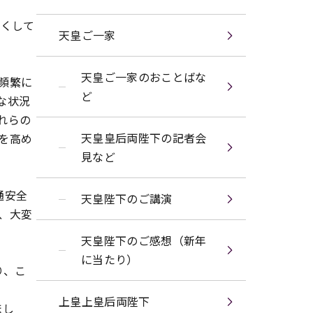
尽くして
天皇ご一家
天皇ご一家
のおことばな
頻繁に
ど
な状況
れらの
天皇皇后両陛下
の記者会
を高め
見など
通安全
天皇陛下
のご講演
、大変
天皇陛下のご感想（新年
に当たり）
り、こ
上皇上皇后両陛下
まし