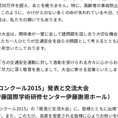
間50万件を超え、あとを絶ちません。特に、高齢者の事故防
。このように、かけがえのない多くの命が失われている今日、
現は、私たちの願いでもあります。
大会は、関係者が一堂に会して諸問題を話し合う大切な機会
私たち一人ひとりが交通安全を自らの問題として考えるととも
を祈念いたしております。
ろの交通安全運動に対して表彰を受けられる方々に心からお
ご尽力に深く敬意を表しまして、大会に寄せる言葉といたしま
コンクール2015」発表と交流大会
（伊藤国際学術研修センター伊藤謝恩ホール）
クール2015」の「発表と交流大会」に、皆様とともに出席
す。また、このたび、各賞を受賞される皆様に心よりお祝いを