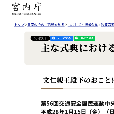
トップ
皇室の今のご活動を見る
おことば・記者会見
秋篠宮
主な式典における
文仁親王殿下のおこと
第56回交通安全国民運動中
平成28年1月15日（金）（