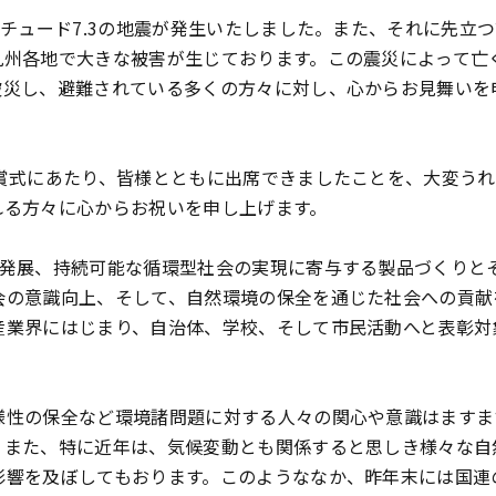
チュード7.3の地震が発生いたしました。また、それに先立
九州各地で大きな被害が生じております。この震災によって亡
被災し、避難されている多くの方々に対し、心からお見舞いを
賞式にあたり、皆様とともに出席できましたことを、大変うれ
れる方々に心からお祝いを申し上げます。
発展、持続可能な循環型社会の実現に寄与する製品づくりと
会の意識向上、そして、自然環境の保全を通じた社会への貢献
産業界にはじまり、自治体、学校、そして市民活動へと表彰対
。
性の保全など環境諸問題に対する人々の関心や意識はますま
。また、特に近年は、気候変動とも関係すると思しき様々な自
影響を及ぼしてもおります。このようななか、昨年末には国連