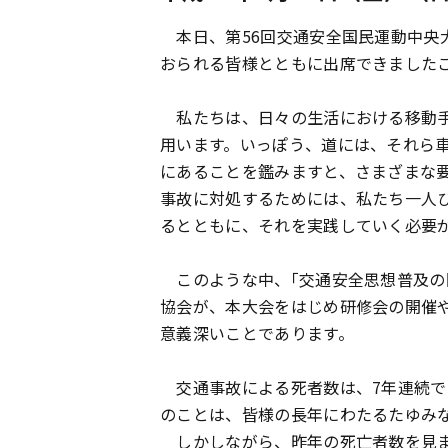
本日、第56回交通安全国民運動中央
おられる皆様とともに出席できました
私たちは、日々の生活における移動手
用います。いっぽう、道には、それら
にあることを鑑みますと、さまざまな
事故に対処するためには、私たち一人
るとともに、それを実践していく必要
このような中、｢交通安全思想普及の
協会が、本大会をはじめ研修会の開催
意義深いことであります。
交通事故による死者数は、7年連続で5
のことは、皆様の長年にわたるたゆみ
しかしながら、昨年の死亡者数を見ます