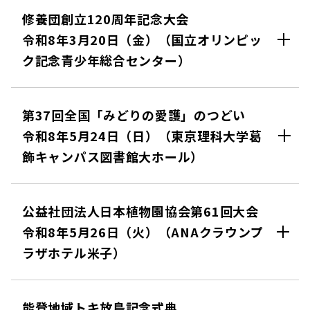
修養団創立120周年記念大会
令和8年3月20日（金）（国⽴オリンピッ
ク記念⻘少年総合センター）
第37回全国「みどりの愛護」のつどい
令和8年5月24日（日）（東京理科大学葛
飾キャンパス図書館大ホール）
公益社団法人日本植物園協会第61回大会
令和8年5月26日（火）（ANAクラウンプ
ラザホテル米子）
能登地域トキ放鳥記念式典