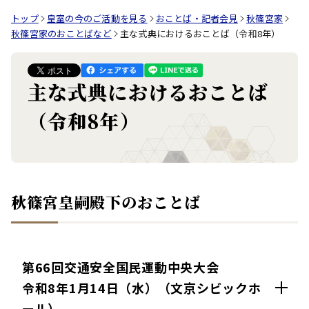
トップ
皇室の今のご活動を見る
おことば・記者会見
秋篠宮家
秋篠宮家のおことばなど
主な式典におけるおことば（令和8年）
主な式典におけるおことば
（令和8年）
秋篠宮皇嗣殿下のおことば
第66回交通安全国民運動中央大会
令和8年1月14日（水）（文京シビックホ
ール）