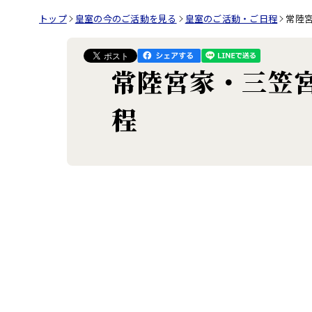
トップ
皇室の今のご活動を見る
皇室のご活動・ご日程
常陸
常陸宮家・三笠
程