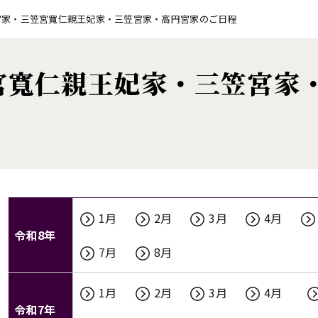
宮家・三笠宮寬仁親王妃家・三笠宮家・高円宮家のご日程
宮寬仁親王妃家・三笠宮家
常陸宮家・三笠宮寬仁親王妃家・三笠宮家・高円宮家のご
年
期間
1月
2月
3月
4月
令和8年
7月
8月
1月
2月
3月
4月
令和7年