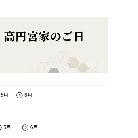
・高円宮家のご日
日程
5月
6月
5月
6月