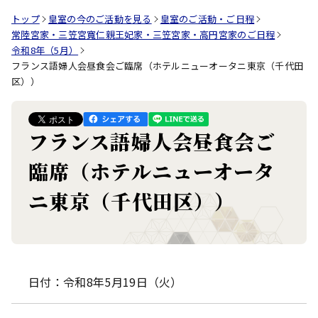
トップ
皇室の今のご活動を見る
皇室のご活動・ご日程
常陸宮家・三笠宮寬仁親王妃家・三笠宮家・高円宮家のご日程
令和8年（5月）
フランス語婦人会昼食会ご臨席（ホテルニューオータニ東京（千代田
区））
フランス語婦人会昼食会ご
臨席（ホテルニューオータ
ニ東京（千代田区））
日付：令和8年5月19日（火）