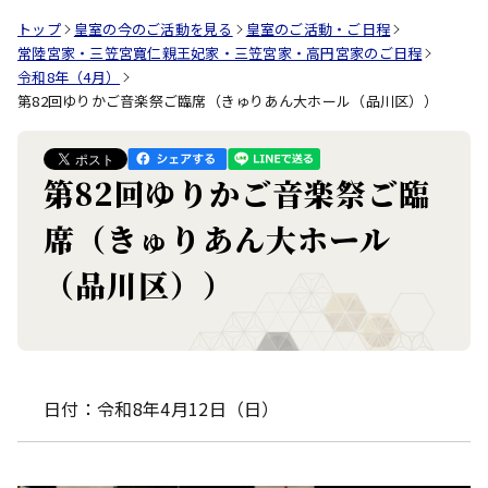
トップ
皇室の今のご活動を見る
皇室のご活動・ご日程
常陸宮家・三笠宮寬仁親王妃家・三笠宮家・高円宮家のご日程
令和8年（4月）
第82回ゆりかご音楽祭ご臨席（きゅりあん大ホール（品川区））
第82回ゆりかご音楽祭ご臨
席（きゅりあん大ホール
（品川区））
日付：令和8年4月12日（日）