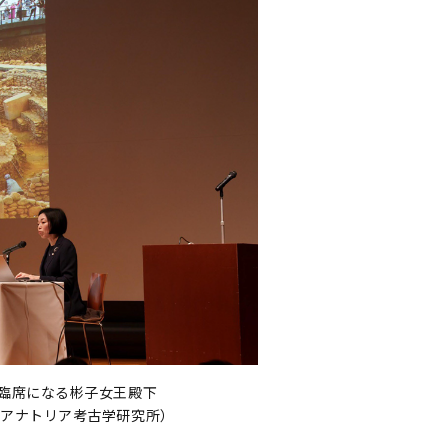
ご臨席になる彬子女王殿下
属アナトリア考古学研究所）