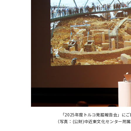
「2025年度トルコ発掘報告会」に
（写真：(公財)中近東文化センター附