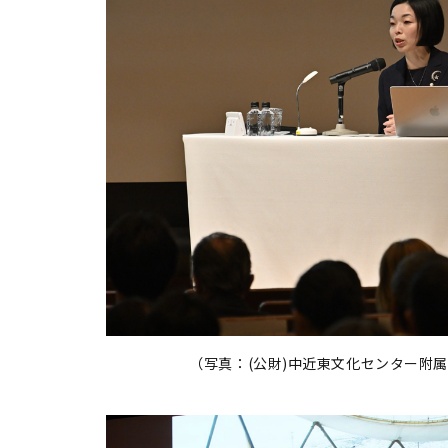
（写真：(公財)中近東文化センター附