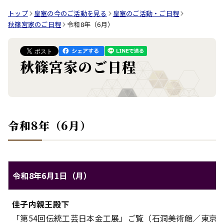
トップ
皇室の今のご活動を見る
皇室のご活動・ご日程
秋篠宮家のご日程
令和8年（6月）
秋篠宮家のご日程
令和8年（6月）
令和8年6月1日（月）
秋篠宮家のご日程（令和8年6月1日（月））
佳子内親王殿下
対象
内容
「第54回伝統工芸日本金工展」ご覧（石洞美術館／東京