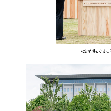
記念植樹をなさる