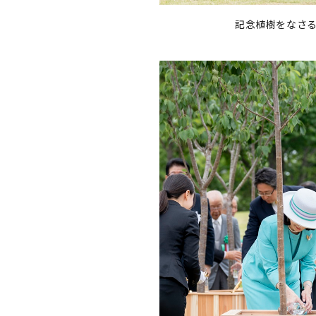
記念植樹をなさ