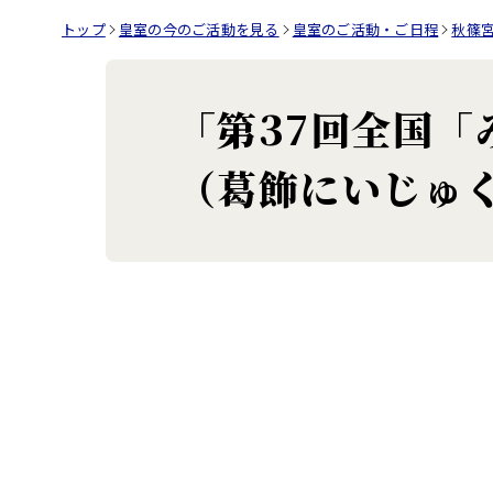
トップ
皇室の今のご活動を見る
皇室のご活動・ご日程
秋篠
「第37回全国
（葛飾にいじゅ