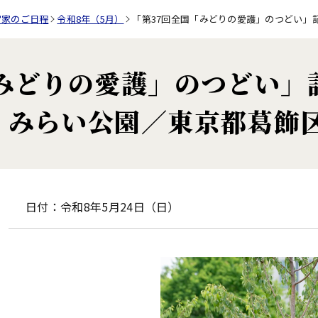
宮家のご日程
令和8年（5月）
「第37回全国「みどりの愛護」のつどい」
「みどりの愛護」のつどい」
くみらい公園／東京都葛飾
日付：令和8年5月24日（日）