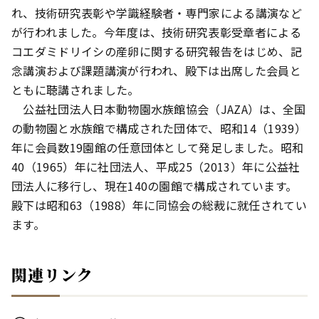
れ、技術研究表彰や学識経験者・専門家による講演など
が行われました。今年度は、技術研究表彰受章者による
コエダミドリイシの産卵に関する研究報告をはじめ、記
念講演および課題講演が行われ、殿下は出席した会員と
ともに聴講されました。
公益社団法人日本動物園水族館協会（JAZA）は、全国
の動物園と水族館で構成された団体で、昭和14（1939）
年に会員数19園館の任意団体として発足しました。昭和
40（1965）年に社団法人、平成25（2013）年に公益社
団法人に移行し、現在140の園館で構成されています。
殿下は昭和63（1988）年に同協会の総裁に就任されてい
ます。
関連リンク