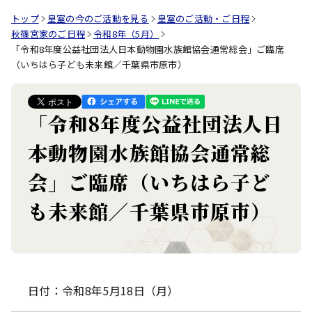
トップ
皇室の今のご活動を見る
皇室のご活動・ご日程
秋篠宮家のご日程
令和8年（5月）
「令和8年度公益社団法人日本動物園水族館協会通常総会」ご臨席
（いちはら子ども未来館／千葉県市原市）
「令和8年度公益社団法人日
本動物園水族館協会通常総
会」ご臨席（いちはら子ど
も未来館／千葉県市原市）
日付：令和8年5月18日（月）