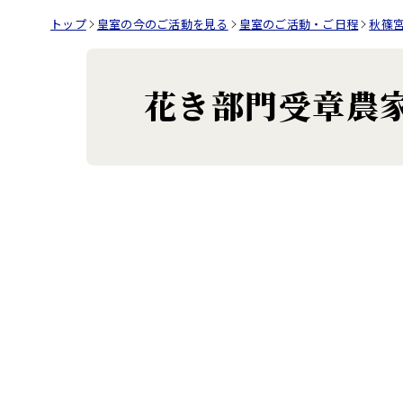
トップ
皇室の今のご活動を見る
皇室のご活動・ご日程
秋篠
花き部門受章農