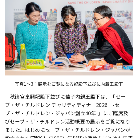
写真1～3：展示をご覧になる妃殿下並びに内親王殿下
秋篠宮皇嗣妃殿下並びに佳子内親王殿下は、「セー
ブ・ザ・チルドレン チャリティディナー2026 -セー
ブ・ザ・チルドレン・ジャパン創立40年-」にご臨席及
びセーブ・ザ・チルドレン活動概要の展示をご覧になり
ました。はじめにセーブ・ザ・チルドレン・ジャパンが