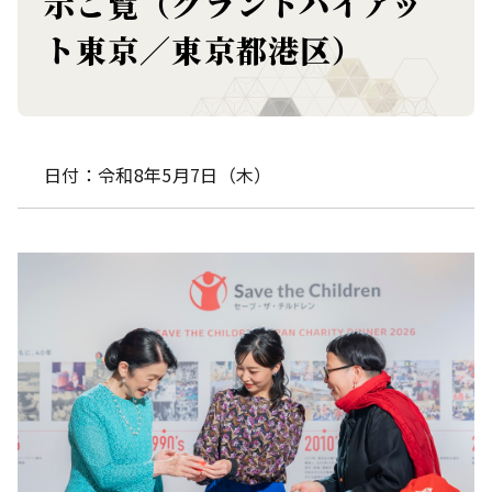
示ご覧（グランドハイアッ
ト東京／東京都港区）
日付：令和8年5月7日（木）