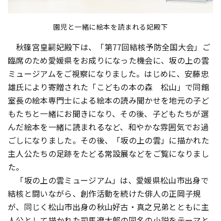
園児と一緒に絵本を読まれる妃殿下
秋篠宮皇嗣妃殿下は、「第77回結核予防全国大会」ご
臨席のため愛媛県をお成りになった機会に、坂の上の雲
ミュージアムをご視察になりました。はじめに、安藤忠
雄氏により寄贈された「こどもの本の森 松山」で同館
室長の絵本専門士による絵本の読み聞かせを地元の子ど
もたちと一緒にお聞きになり、その後、子どもたちが選
んだ絵本を一緒に読まれるなど、和やかな雰囲気でお過
ごしになりました。その後、「坂の上の雲」に描かれた
主人公たちの足跡をたどる常設展などをご覧になりまし
た。
「坂の上の雲ミュージアム」は、愛媛県松山市出身で
結核と闘いながら、創作活動を続けた俳人の正岡子規
が、同じく松山市出身の秋山好古・真之兄弟とともに主
人公として描かれた司馬遼太郎の同名の小説をテーマと