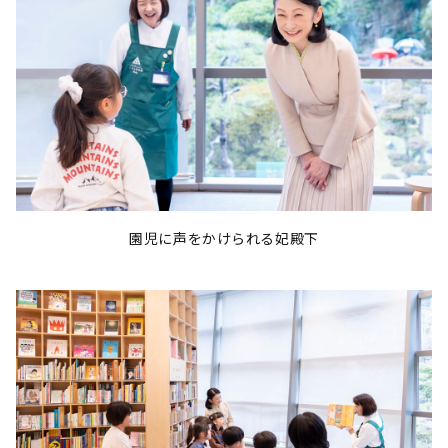
園児に声をかけられる妃殿下