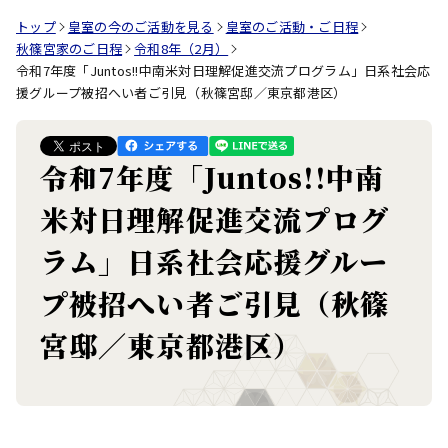
トップ
皇室の今のご活動を見る
皇室のご活動・ご日程
秋篠宮家のご日程
令和8年（2月）
令和7年度「Juntos!!中南米対日理解促進交流プログラム」日系社会応
援グループ被招へい者ご引見（秋篠宮邸／東京都港区）
令和7年度「Juntos!!中南
米対日理解促進交流プログ
ラム」日系社会応援グルー
プ被招へい者ご引見（秋篠
宮邸／東京都港区）