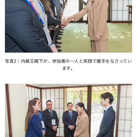
写真2：内親王殿下が、参加者の一人と笑顔で握手をなさってい
ます。