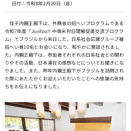
日付：令和8年2月20日（金）
佳子内親王殿下は、外務省の招へいプログラムである
令和7年度「Juntos!! 中南米対日理解促進交流プログラ
ム」でブラジルから来日した、日系社会応援グループ被
招へい者10名とお会いになり、和やかに懇談されまし
た。内親王殿下は、参加者それぞれの日系社会との関わ
りやその活動、日本滞在の感想などについてお聞きにな
りました。また、昨年内親王殿下がブラジルを訪問され
た際にあたたかくお迎えいただいたことへの感謝の気持
ちをお伝えになりました。