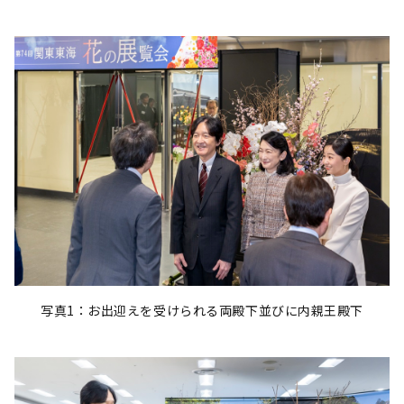
写真1：お出迎えを受けられる両殿下並びに内親王殿下