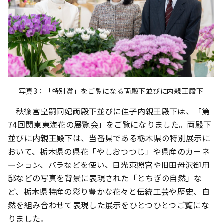
写真3：「特別賞」をご覧になる両殿下並びに内親王殿下
秋篠宮皇嗣同妃両殿下並びに佳子内親王殿下は、「第
74回関東東海花の展覧会」をご覧になりました。両殿下
並びに内親王殿下は、当番県である栃木県の特別展示に
おいて、栃木県の県花「やしおつつじ」や県産のカーネ
ーション、バラなどを使い、日光東照宮や旧田母沢御用
邸などの写真を背景に表現された「とちぎの自然」な
ど、栃木県特産の彩り豊かな花々と伝統工芸や歴史、自
然を組み合わせて表現した展示をひとつひとつご覧にな
りました。