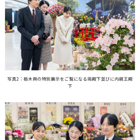
写真2：栃木県の特別展示をご覧になる両殿下並びに内親王殿
下