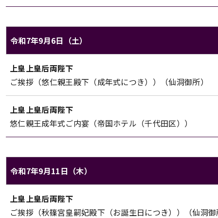
令和7年9月6日（土）
上皇上皇后両陛下のご日程（令和7年9月6日（土））
上皇上皇后両陛下
対象
内容
ご挨拶（悠仁親王殿下（成年式につき））（仙洞御所）
上皇上皇后両陛下
悠仁親王成年式ご内宴（帝国ホテル（千代田区））
令和7年9月11日（木）
上皇上皇后両陛下のご日程（令和7年9月11日（木））
上皇上皇后両陛下
対象
内容
ご挨拶（秋篠宮皇嗣妃殿下（お誕生日につき））（仙洞御