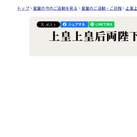
トップ
皇室の今のご活動を見る
皇室のご活動・ご日程
上皇
上皇上皇后両陛