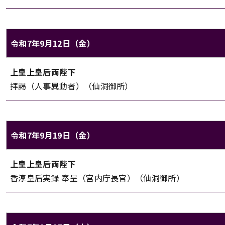
令和7年9月12日（金）
上皇上皇后両陛下のご日程（令和7年9月12日（金））
上皇上皇后両陛下
対象
内容
拝謁（人事異動者）（仙洞御所）
令和7年9月19日（金）
上皇上皇后両陛下のご日程（令和7年9月19日（金））
上皇上皇后両陛下
対象
内容
香淳皇后実録 奉呈（宮内庁長官）（仙洞御所）