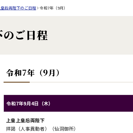
上皇后両陛下のご日程
令和7年（9月）
下のご日程
令和7年（9月）
令和7年9月4日（木）
上皇上皇后両陛下のご日程（令和7年9月4日（木））
上皇上皇后両陛下
対象
内容
拝謁（人事異動者）（仙洞御所）