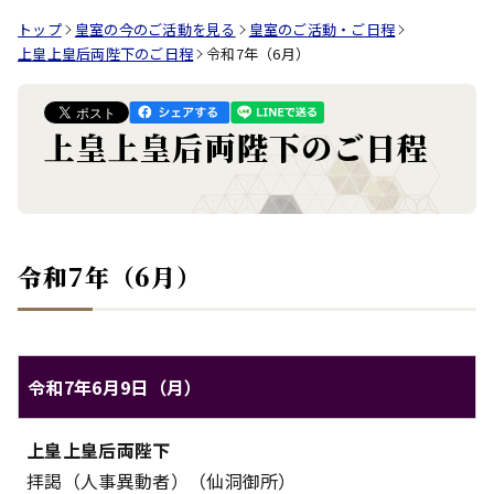
トップ
皇室の今のご活動を見る
皇室のご活動・ご日程
上皇上皇后両陛下のご日程
令和7年（6月）
上皇上皇后両陛下のご日程
令和7年（6月）
令和7年6月9日（月）
上皇上皇后両陛下のご日程（令和7年6月9日（月））
上皇上皇后両陛下
対象
内容
拝謁（人事異動者）（仙洞御所）