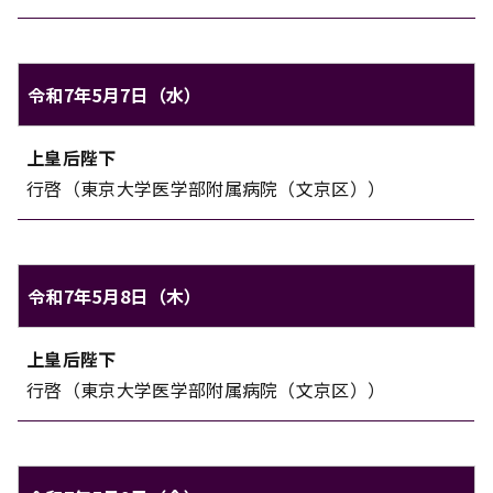
令和7年5月7日（水）
上皇上皇后両陛下のご日程（令和7年5月7日（水））
上皇后陛下
対象
内容
行啓（東京大学医学部附属病院（文京区））
令和7年5月8日（木）
上皇上皇后両陛下のご日程（令和7年5月8日（木））
上皇后陛下
対象
内容
行啓（東京大学医学部附属病院（文京区））