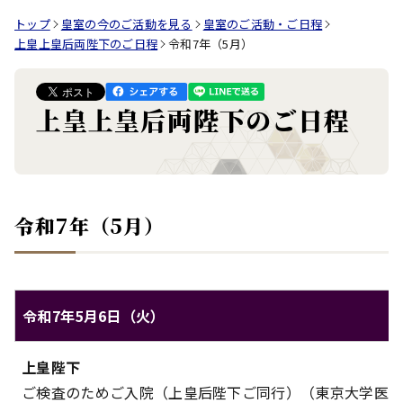
トップ
皇室の今のご活動を見る
皇室のご活動・ご日程
上皇上皇后両陛下のご日程
令和7年（5月）
上皇上皇后両陛下のご日程
令和7年（5月）
令和7年5月6日（火）
上皇上皇后両陛下のご日程（令和7年5月6日（火））
上皇陛下
対象
内容
ご検査のためご入院（上皇后陛下ご同行）（東京大学医