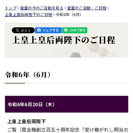
トップ
皇室の今のご活動を見る
皇室のご活動・ご日程
上皇上皇后両陛下のご日程
令和6年（6月）
上皇上皇后両陛下のご日程
令和6年（6月）
令和6年6月20日（木）
上皇上皇后両陛下のご日程（令和6年6月20日（木））
上皇上皇后両陛下
対象
内容
ご覧（霞会館創立百五十周年記念「受け継がれし明治のド