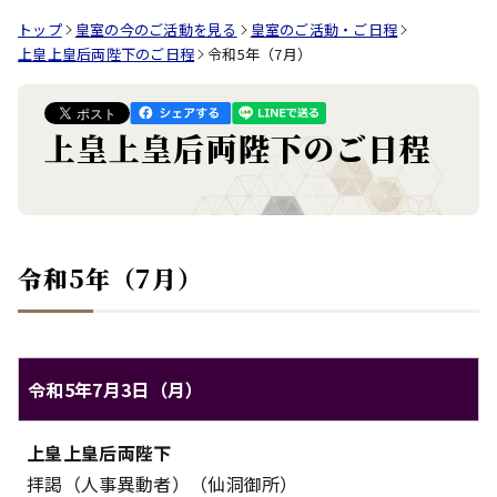
トップ
皇室の今のご活動を見る
皇室のご活動・ご日程
上皇上皇后両陛下のご日程
令和5年（7月）
上皇上皇后両陛下のご日程
令和5年（7月）
令和5年7月3日（月）
上皇上皇后両陛下のご日程（令和5年7月3日（月））
上皇上皇后両陛下
対象
内容
拝謁（人事異動者）（仙洞御所）