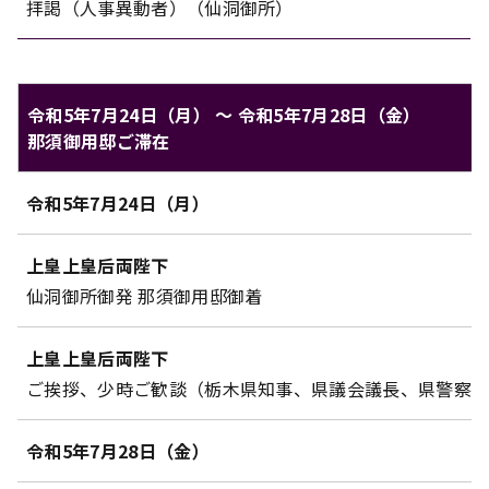
拝謁（人事異動者）（仙洞御所）
令和5年7月24日（月） ～ 令和5年7月28日（金）
那須御用邸ご滞在
上皇上皇后両陛下のご日程（令和5年7月24日（月） ～ 令和
令和5年7月24日（月）
対象
内容
上皇上皇后両陛下
仙洞御所御発 那須御用邸御着
上皇上皇后両陛下
ご挨拶、少時ご歓談（栃木県知事、県議会議長、県警察
令和5年7月28日（金）