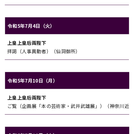
令和5年7月4日（火）
上皇上皇后両陛下のご日程（令和5年7月4日（火））
上皇上皇后両陛下
対象
内容
拝謁（人事異動者）（仙洞御所）
令和5年7月10日（月）
上皇上皇后両陛下のご日程（令和5年7月10日（月））
上皇上皇后両陛下
対象
内容
ご覧（企画展「本の芸術家・武井武雄展」）（神奈川近