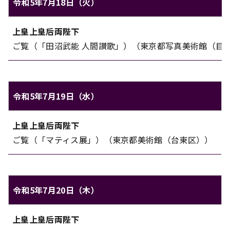
令和5年7月18日（火）
上皇上皇后両陛下のご日程（令和5年7月18日（火））
上皇上皇后両陛下
対象
内容
ご覧（「田沼武能 人間讃歌」）（東京都写真美術館（目
令和5年7月19日（水）
上皇上皇后両陛下のご日程（令和5年7月19日（水））
上皇上皇后両陛下
対象
内容
ご覧（「マティス展」）（東京都美術館（台東区））
令和5年7月20日（木）
上皇上皇后両陛下のご日程（令和5年7月20日（木））
上皇上皇后両陛下
対象
内容