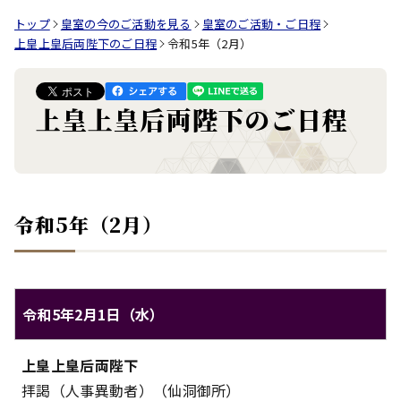
トップ
皇室の今のご活動を見る
皇室のご活動・ご日程
上皇上皇后両陛下のご日程
令和5年（2月）
上皇上皇后両陛下のご日程
令和5年（2月）
令和5年2月1日（水）
上皇上皇后両陛下のご日程（令和5年2月1日（水））
上皇上皇后両陛下
対象
内容
拝謁（人事異動者）（仙洞御所）