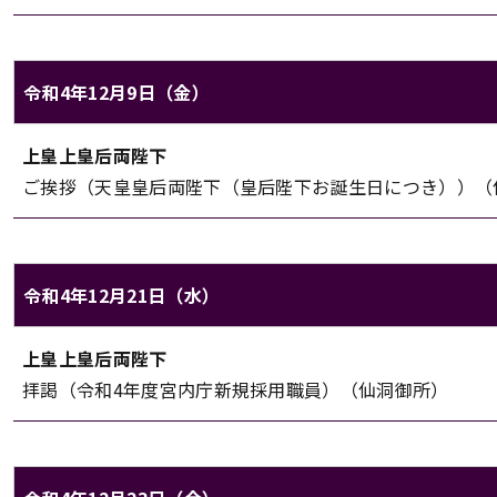
令和4年12月9日（金）
上皇上皇后両陛下のご日程（令和4年12月9日（金））
上皇上皇后両陛下
対象
内容
ご挨拶（天皇皇后両陛下（皇后陛下お誕生日につき））（
令和4年12月21日（水）
上皇上皇后両陛下のご日程（令和4年12月21日（水））
上皇上皇后両陛下
対象
内容
拝謁（令和4年度宮内庁新規採用職員）（仙洞御所）