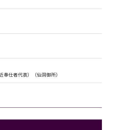
近奉仕者代表）（仙洞御所）