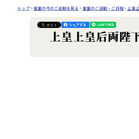
トップ
皇室の今のご活動を見る
皇室のご活動・ご日程
上皇
上皇上皇后両陛