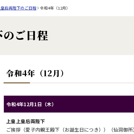
上皇后両陛下のご日程
令和4年（12月）
下のご日程
令和4年（12月）
令和4年12月1日（木）
上皇上皇后両陛下のご日程（令和4年12月1日（木））
上皇上皇后両陛下
対象
内容
ご挨拶（愛子内親王殿下（お誕生日につき））（仙洞御所