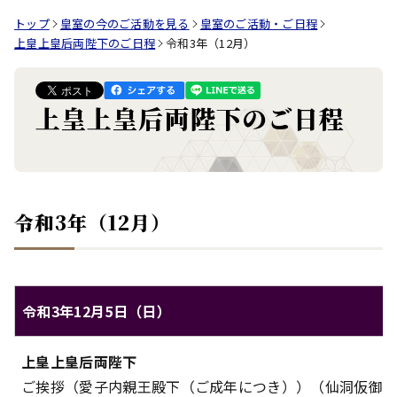
トップ
皇室の今のご活動を見る
皇室のご活動・ご日程
上皇上皇后両陛下のご日程
令和3年（12月）
上皇上皇后両陛下のご日程
令和3年（12月）
令和3年12月5日（日）
上皇上皇后両陛下のご日程（令和3年12月5日（日））
上皇上皇后両陛下
対象
内容
ご挨拶（愛子内親王殿下（ご成年につき））（仙洞仮御