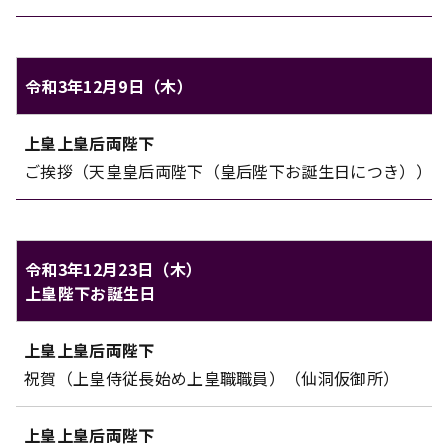
令和3年12月9日（木）
上皇上皇后両陛下のご日程（令和3年12月9日（木））
上皇上皇后両陛下
対象
内容
ご挨拶（天皇皇后両陛下（皇后陛下お誕生日につき））
令和3年12月23日（木）
上皇陛下お誕生日
上皇上皇后両陛下のご日程（令和3年12月23日（木））
上皇上皇后両陛下
対象
内容
祝賀（上皇侍従長始め上皇職職員）（仙洞仮御所）
上皇上皇后両陛下