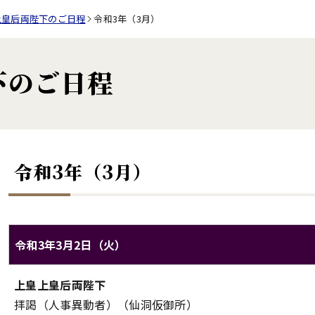
上皇后両陛下のご日程
令和3年（3月）
下のご日程
令和3年（3月）
令和3年3月2日（火）
上皇上皇后両陛下のご日程（令和3年3月2日（火））
上皇上皇后両陛下
対象
内容
拝謁（人事異動者）（仙洞仮御所）