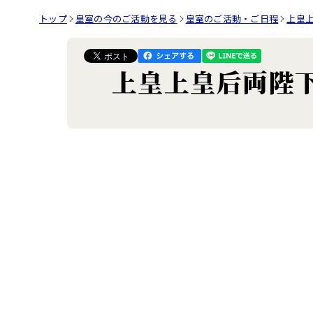
トップ
皇室の今のご活動を見る
皇室のご活動・ご日程
上皇
上皇上皇后両陛