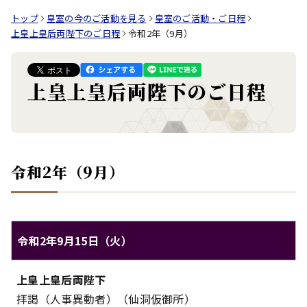
トップ
皇室の今のご活動を見る
皇室のご活動・ご日程
上皇上皇后両陛下のご日程
令和2年（9月）
上皇上皇后両陛下のご日程
令和2年（9月）
令和2年9月15日（火）
上皇上皇后両陛下のご日程（令和2年9月15日（火））
上皇上皇后両陛下
対象
内容
拝謁（人事異動者）（仙洞仮御所）