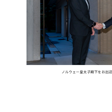
ノルウェー皇太子殿下をお出