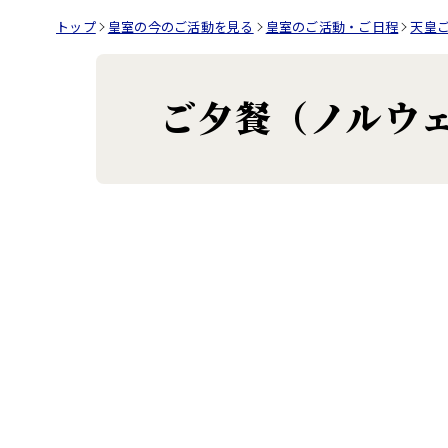
トップ
皇室の今のご活動を見る
皇室のご活動・ご日程
天皇
ご夕餐（ノルウ