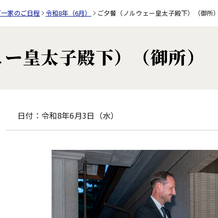
ご一家のご日程
令和8年（6月）
ご夕餐（ノルウェー皇太子殿下）（御所
ェー皇太子殿下）（御所）
日付：令和8年6月3日（水）