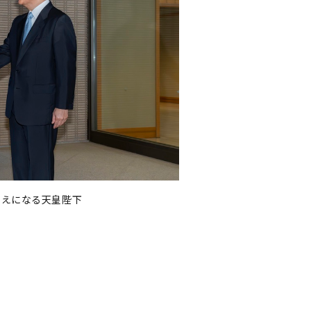
迎えになる天皇陛下