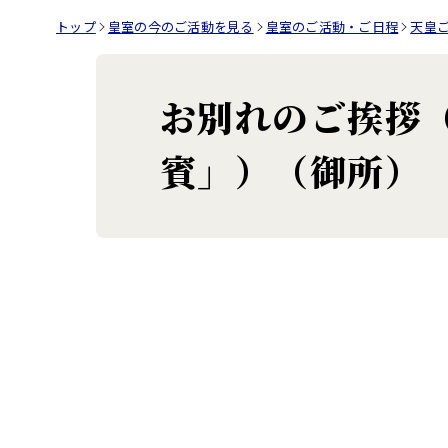
トップ
皇室の今のご活動を見る
皇室のご活動・ご日程
天皇
お別れのご挨拶
賓」）（御所）