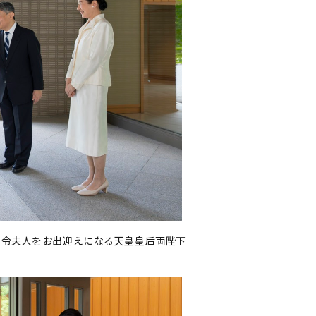
同令夫人をお出迎えになる天皇皇后両陛下