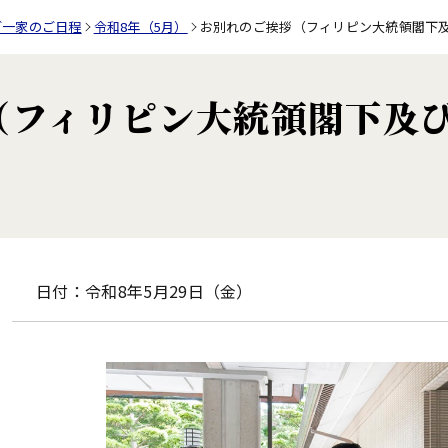
ご一家のご日程
令和8年（5月）
お別れのご挨拶（フィリピン大統領閣下
（フィリピン大統領閣下及
日付：令和8年5月29日（金）