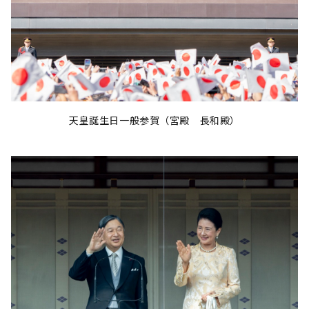
天皇誕生日一般参賀（宮殿 長和殿）