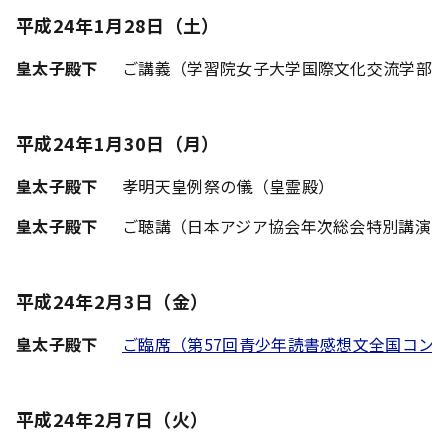
平成24年1月28日（土）
皇太子殿下
ご講義（学習院女子大学国際文化交流学部の「
平成24年1月30日（月）
皇太子殿下
孝明天皇例祭の儀（皇霊殿）
皇太子殿下
ご聴講（日本アジア協会年次総会特別講演）
平成24年2月3日（金）
皇太子殿下
ご臨席（第57回青少年読書感想文全国コン
平成24年2月7日（火）