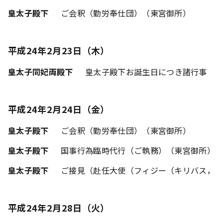
皇太子殿下
ご会釈（勤労奉仕団）（東宮御所）
平成24年2月23日（木）
皇太子同妃両殿下
皇太子殿下お誕生日につき諸行事
平成24年2月24日（金）
皇太子殿下
ご会釈（勤労奉仕団）（東宮御所）
皇太子殿下
国事行為臨時代行（ご執務）（東宮御所）
皇太子殿下
ご接見（赴任大使（フィジー（キリバス，ツ
平成24年2月28日（火）