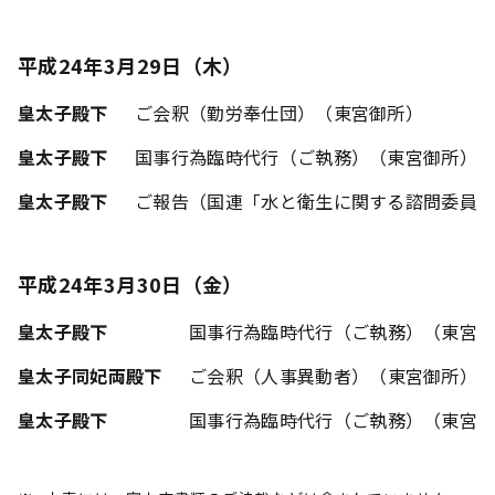
平成24年3月29日（木）
皇太子殿下
ご会釈（勤労奉仕団）（東宮御所）
皇太子殿下
国事行為臨時代行（ご執務）（東宮御所）
皇太子殿下
ご報告（国連「水と衛生に関する諮問委員
平成24年3月30日（金）
皇太子殿下
国事行為臨時代行（ご執務）（東宮
皇太子同妃両殿下
ご会釈（人事異動者）（東宮御所）
皇太子殿下
国事行為臨時代行（ご執務）（東宮