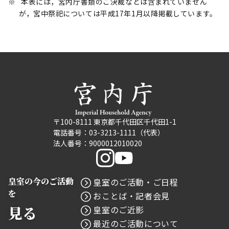
本表には，宮内庁書類のご決裁などは含まれていません
が，宮中祭祀については平成17年1月以降掲載しています。
〒100-8111 東京都千代田区千代田1-1
電話番号：03-3213-1111（代表）
法人番号：9000012010020
皇室の今のご活動
皇室のご活動・ご日程
を
おことば・記者会見
見る
皇室のご近影
最近のご活動について