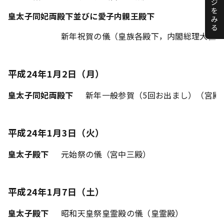
皇太子同妃両殿下並びに愛子内親王殿下
新年祝賀の儀（皇族各殿下，内閣総理大臣
平成24年1月2日（月）
皇太子同妃両殿下
新年一般参賀（5回お出まし）（宮殿
平成24年1月3日（火）
皇太子殿下
元始祭の儀（宮中三殿）
平成24年1月7日（土）
皇太子殿下
昭和天皇祭皇霊殿の儀（皇霊殿）