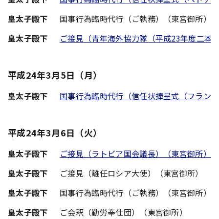
皇太子殿下
国事行為臨時代行（ご執務）（東宮御所）
皇太子殿下
ご接見（青年海外協力隊（平成23年度二本
平成24年3月5日（月）
皇太子殿下
国事行為臨時代行（信任状捧呈式（フラン
平成24年3月6日（火）
皇太子殿下
ご接見（ラトビア国会議長）（東宮御所）
皇太子殿下
ご接見（離任ロシア大使）（東宮御所）
皇太子殿下
国事行為臨時代行（ご執務）（東宮御所）
皇太子殿下
ご会釈（勤労奉仕団）（東宮御所）