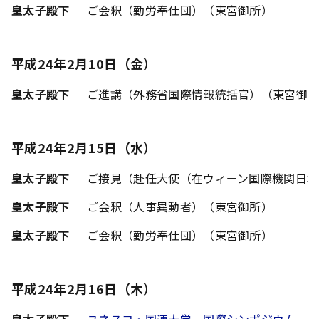
皇太子殿下
ご会釈（勤労奉仕団）（東宮御所）
平成24年2月10日（金）
皇太子殿下
ご進講（外務省国際情報統括官）（東宮御
平成24年2月15日（水）
皇太子殿下
ご接見（赴任大使（在ウィーン国際機関日本
皇太子殿下
ご会釈（人事異動者）（東宮御所）
皇太子殿下
ご会釈（勤労奉仕団）（東宮御所）
平成24年2月16日（木）