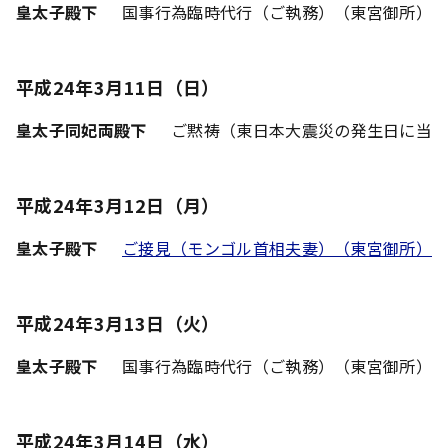
皇太子殿下
国事行為臨時代行（ご執務）（東宮御所）
平成24年3月11日（日）
皇太子同妃両殿下
ご黙祷（東日本大震災の発生日に当
平成24年3月12日（月）
皇太子殿下
ご接見（モンゴル首相夫妻）（東宮御所）
平成24年3月13日（火）
皇太子殿下
国事行為臨時代行（ご執務）（東宮御所）
平成24年3月14日（水）