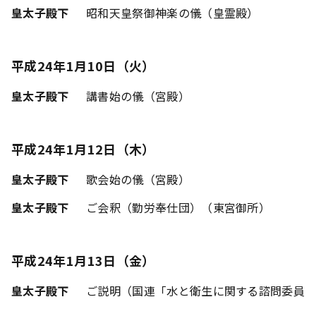
皇太子殿下
昭和天皇祭御神楽の儀（皇霊殿）
平成24年1月10日（火）
皇太子殿下
講書始の儀（宮殿）
平成24年1月12日（木）
皇太子殿下
歌会始の儀（宮殿）
皇太子殿下
ご会釈（勤労奉仕団）（東宮御所）
平成24年1月13日（金）
皇太子殿下
ご説明（国連「水と衛生に関する諮問委員