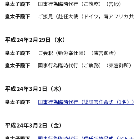
皇太子殿下
国事行為臨時代行（ご執務）（宮殿）
皇太子殿下
ご接見（赴任大使（ドイツ，南アフリカ共和
平成24年2月29日（水）
皇太子殿下
ご会釈（勤労奉仕団）（東宮御所）
皇太子殿下
国事行為臨時代行（ご執務）（東宮御所）
平成24年3月1日（木）
皇太子殿下
国事行為臨時代行（認証官任命式（1名））
平成24年3月2日（金）
皇太子殿下
国事行為臨時代行（信任状捧呈式（ベトナ