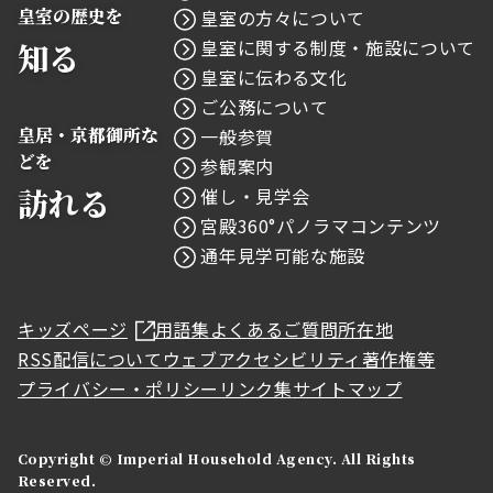
皇室の歴史を
皇室の方々について
皇室に関する制度・施設について
知る
皇室に伝わる文化
ご公務について
皇居・京都御所な
一般参賀
どを
参観案内
訪れる
催し・見学会
宮殿360°パノラマコンテンツ
通年見学可能な施設
キッズページ
用語集
よくあるご質問
所在地
RSS配信について
ウェブアクセシビリティ
著作権等
プライバシー・ポリシー
リンク集
サイトマップ
Copyright © Imperial Household Agency. All Rights
Reserved.