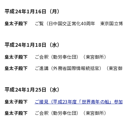
平成24年1月16日（月）
皇太子殿下
ご覧（日中国交正常化40周年 東京国立博物
平成24年1月18日（水）
皇太子殿下
ご会釈（勤労奉仕団）（東宮御所）
皇太子殿下
ご進講（外務省国際情報統括官）（東宮御
平成24年1月25日（水）
皇太子殿下
ご接見（平成23年度「世界青年の船」参加
皇太子殿下
ご会釈（勤労奉仕団）（東宮御所）