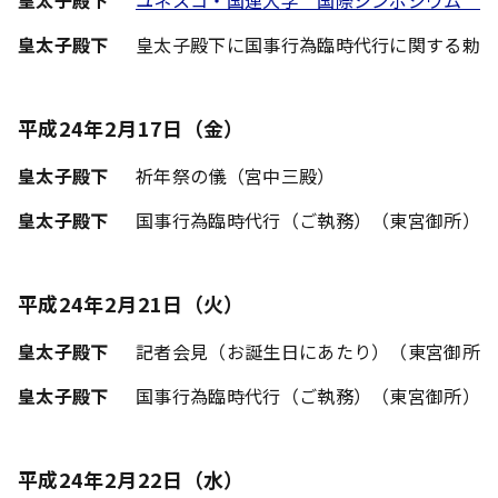
皇太子殿下
ユネスコ・国連大学 国際シンポジウム －
皇太子殿下
皇太子殿下に国事行為臨時代行に関する勅
平成24年2月17日（金）
皇太子殿下
祈年祭の儀（宮中三殿）
皇太子殿下
国事行為臨時代行（ご執務）（東宮御所）
平成24年2月21日（火）
皇太子殿下
記者会見（お誕生日にあたり）（東宮御所
皇太子殿下
国事行為臨時代行（ご執務）（東宮御所）
平成24年2月22日（水）