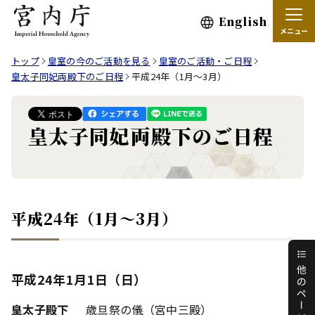
English
メニュー
トップ
皇室の今のご活動を見る
皇室のご活動・ご日程
皇太子同妃両殿下のご日程
平成24年（1月～3月）
皇太子同妃両殿下のご日程
平成24年（1月～3月）
平成24年1月1日（日）
皇太子殿下
歳旦祭の儀（宮中三殿）