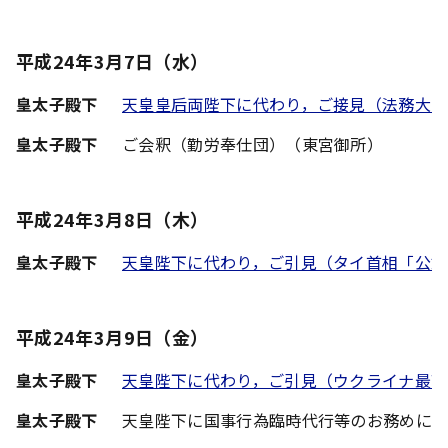
平成24年3月7日（水）
皇太子殿下
天皇皇后両陛下に代わり，ご接見（法務大臣
皇太子殿下
ご会釈（勤労奉仕団）（東宮御所）
平成24年3月8日（木）
皇太子殿下
天皇陛下に代わり，ご引見（タイ首相「公式
平成24年3月9日（金）
皇太子殿下
天皇陛下に代わり，ご引見（ウクライナ最高
皇太子殿下
天皇陛下に国事行為臨時代行等のお務めに