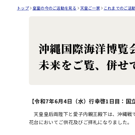
トップ
皇室の今のご活動を見る
天皇ご一家
これまでのご活
沖縄国際海洋博覧
未来をご覧、併せ
【令和7年6月4日（水）行幸啓1日目：国
天皇皇后両陛下と愛子内親王殿下は、沖縄戦
花台においてご供花及びご拝礼になりました。