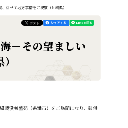
ご覧、併せて地方事情をご視察（沖縄県）
 海－その望ましい
県）
縄戦没者墓苑（糸満市）をご訪問になり、御供