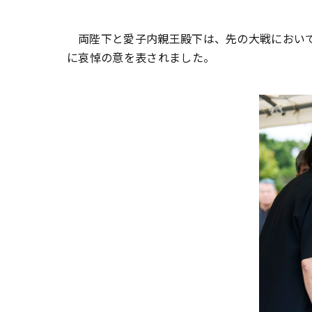
両陛下と愛子内親王殿下は、先の大戦におい
に哀悼の意を表されました。