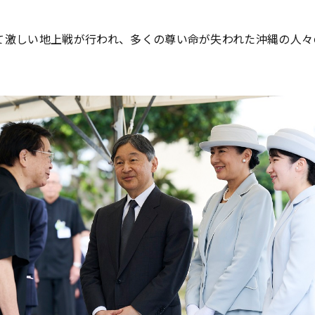
て激しい地上戦が行われ、多くの尊い命が失われた沖縄の人々