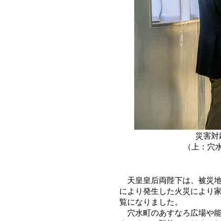
災害対
（上：穴
天皇皇后両陛下は、被災
により発生した火災により
覧になりました。
穴水町のあすなろ広場や