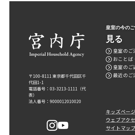
皇室の今のご
見る
皇室のご
おことば
皇室のご
最近のご
〒100-8111 東京都千代田区千
代田1-1
電話番号：03-3213-1111（代
表）
法人番号：9000012010020
キッズペー
ウェブアク
サイトマッ