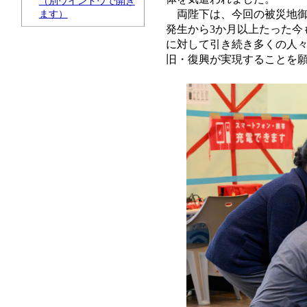
（別ウインドウで開き
両陛下は、今回の被災地
ます）
発生から3か月以上たった今
に対して引き続き多くの人々
旧・復興が実現することを