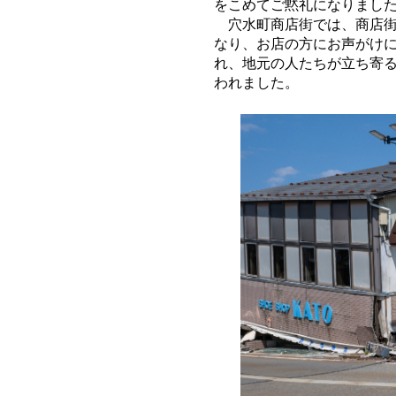
をこめてご黙礼になりまし
穴水町商店街では、商店
なり、お店の方にお声がけ
れ、地元の人たちが立ち寄
われました。