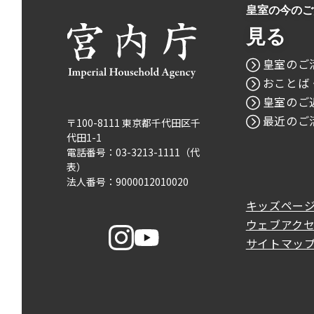
皇室の今のご
見る
皇室のご
おことば
皇室のご
最近のご
〒100-8111 東京都千代田区千
代田1-1
電話番号：03-3213-1111（代
表）
法人番号：9000012010020
キッズペー
ウェブアク
サイトマッ