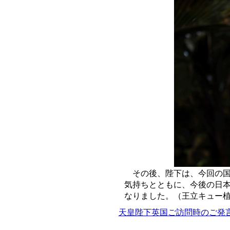
その後、陛下は、今回の
気持ちとともに、今後の日
なりました。（王立キュー
天皇陛下英国ご訪問時のご発