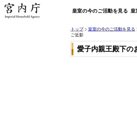
皇室の今のご活動を見る
皇
トップ
皇室の今のご活動を見る
ご近影
愛子内親王殿下の