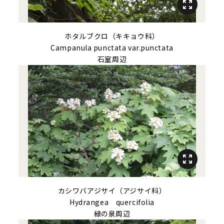
ホタルブクロ（キキョウ科）
Campanula punctata
var.
punctata
石室周辺
カシワバアジサイ（アジサイ科）
Hydrangea quercifolia
緑の泉周辺