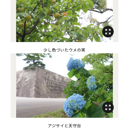
少し色づいたウメの実
アジサイと天守台