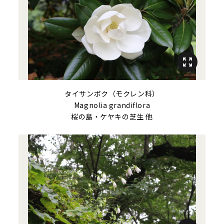
タイサンボク（モクレン科）
Magnolia grandiflora
桜の島・ケヤキの芝生 他