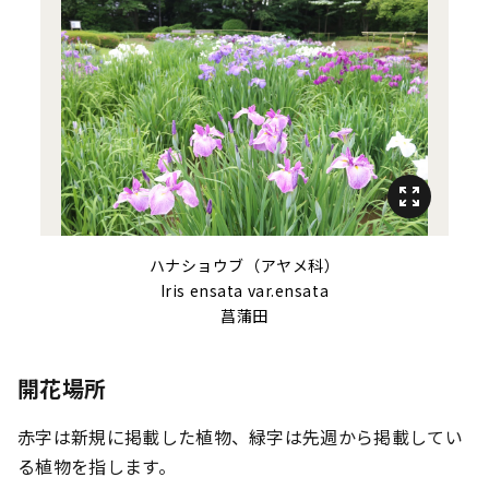
ハナショウブ（アヤメ科）
Iris ensata
var.
ensata
菖蒲田
開花場所
赤字は新規に掲載した植物、緑字は先週から掲載してい
る植物を指します。