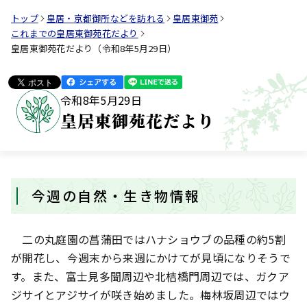
トップ
皇居・京都御所などを訪れる
皇居東御苑
これまでの皇居東御苑花だより
皇居東御苑花だより（令和8年5月29日）
令和8年5月29日
皇居東御苑花だより
今週の自然・生き物情報
二の丸庭園の菖蒲田ではハナショウブの品種の約5割
が開花し、今週末から来週にかけてが見頃になりそうで
す。また、富士見多聞周辺や北桔橋門周辺では、ガクア
ジサイとアジサイが咲き始めました。梅林坂周辺ではウ