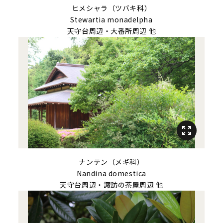
ヒメシャラ（ツバキ科）
Stewartia monadelpha
天守台周辺・大番所周辺 他
ナンテン（メギ科）
Nandina domestica
天守台周辺・諏訪の茶屋周辺 他