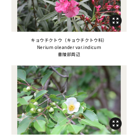
キョウチクトウ（キョウチクトウ科）
Nerium oleander
var.
indicum
書陵部周辺