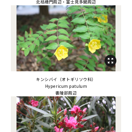
北桔橋門周辺・富士見多聞周辺
キンシバイ（オトギリソウ科）
Hypericum patulum
書陵部周辺