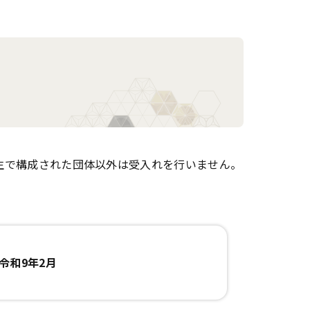
、学生で構成された団体以外は受入れを行いません。
令和9年2月