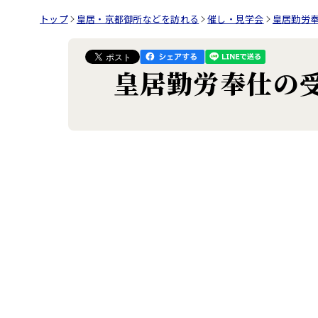
トップ
皇居・京都御所などを訪れる
催し・見学会
皇居勤労
皇居勤労奉仕の