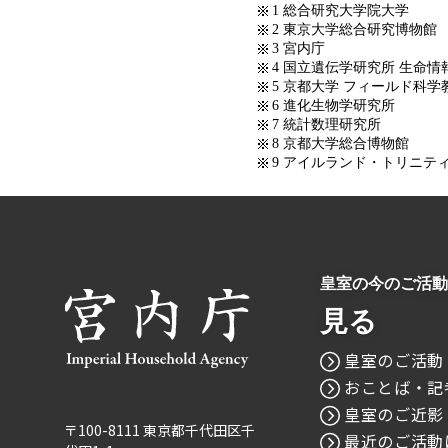
1 総合研究大学院大学
2 東京大学総合研究博物館
3 宮内庁
4 国立遺伝学研究所 生命情
5 京都大学 フィールド科
6 進化生物学研究所
7 統計数理研究所
8 京都大学総合博物館
9 アイルランド・トリニティ
皇室の今のご活動
見る
皇室のご活動
おことば・記
皇室のご近影
〒100-8111 東京都千代田区千
最近のご活動